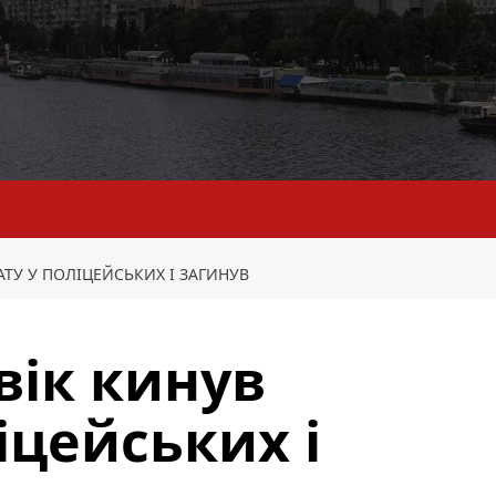
АТУ У ПОЛІЦЕЙСЬКИХ І ЗАГИНУВ
вік кинув
іцейських і