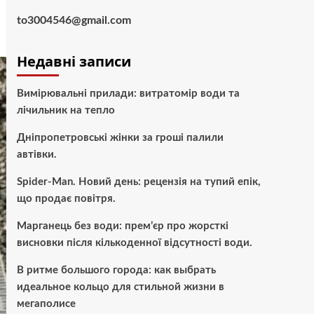
to3004546@gmail.com
Недавні записи
Вимірювальні прилади: витратомір води та
лічильник на тепло
Дніпропетровські жінки за гроші палили
автівки.
Spider-Man. Новий день: рецензія на тупий епік,
що продає повітря.
Марганець без води: прем’єр про жорсткі
висновки після кількоденної відсутності води.
В ритме большого города: как выбрать
идеальное кольцо для стильной жизни в
мегаполисе