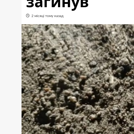
загинув
2 місяці тому назад