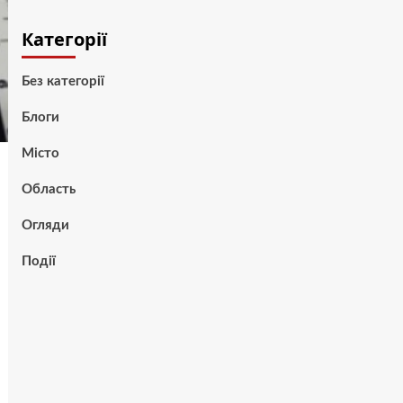
Категорії
Без категорії
Блоги
Місто
Область
Огляди
Події