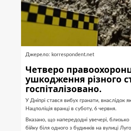
Джерело:
korrespondent.net
Четверо правоохоронц
ушкодження різного ст
госпіталізовано.
У Дніпрі стався вибух гранати, внаслідок 
Нацполіція вранці в суботу, 6 червня.
Вказано, що напередодні увечері, близько
бійку біля одного з будинків на вулиці Лу