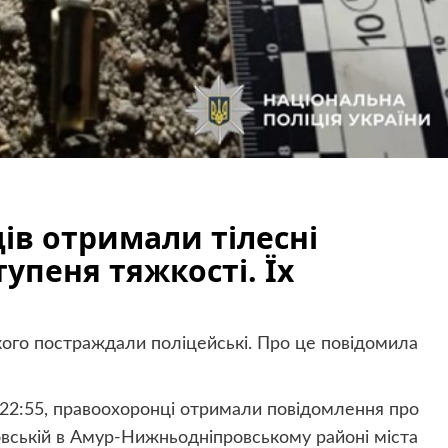
ів отримали тілесні
упеня тяжкості. Їх
якого постраждали поліцейські. Про це повідомила
 22:55, правоохоронці отримали повідомлення про
говській в Амур-Нижньодніпровському районі міста