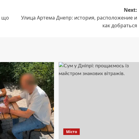
Next:
: що
Улица Артема Днепр: история, расположение и
как добраться
Місто