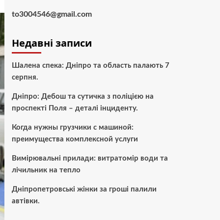
to3004546@gmail.com
Недавні записи
Шалена спека: Дніпро та область палають 7
серпня.
Дніпро: Дебош та сутичка з поліцією на
проспекті Поля – деталі інциденту.
Когда нужны грузчики с машиной:
преимущества комплексной услуги
Вимірювальні прилади: витратомір води та
лічильник на тепло
Дніпропетровські жінки за гроші палили
автівки.