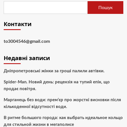
Пошук
Контакти
to3004546@gmail.com
Недавні записи
Дніпропетровські жінки за гроші палили автівки.
Spider-Man. Новий день: рецензія на тупий епік, що
продає повітря.
Марганець без води: прем’єр про жорсткі висновки після
кількоденної відсутності води.
В ритме большого города: как выбрать идеальное кольцо
для стильной жизни в мегаполисе