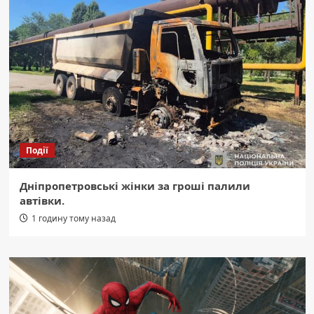
Події
Дніпропетровські жінки за гроші палили
автівки.
1 годину тому назад