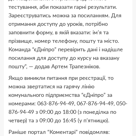
тестування, аби показати гарні результати.
Зареєструватись можна за посиланням. Для
отримання доступу до уроків, потрібно
заповнити форму, в якій вказати: ім’я та
прізвище, номер телефону, пошту та місто.
Команда “єДніпро” перевірить дані і надішле
посилання для доступу до курсу на вказану
пошту”, — додав Артем Трапезніков.
Якщо виникли питання при реєстрації, то
можна звертатися на гарячу лінію
комунального підприємства “єДніпро” за
номерами: 063-876-94-49, 067-876-94-49, 050-
876-94-49 з 09:00 до 18:00 (з понеділка по
четвер) та з 09:00 до 16:45 (у п’ятницю).
Раніше портал “Коментарі” повідомляв: