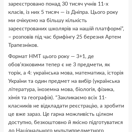
зареєстровано понад 30 тисяч учнів 11-х
класів, із них 5 тисяч — із Дніпра. Цього року
ми очікуємо на більшу кількість
зареєстрованих школярів на нашій платформі”,
– розповів під час брифінгу 25 березня Артем
Трапезніков.
Формат НМТ цього року — 3+1, де
обов’язковими тепер є не 3 предмети, як
торік, а 4: українська мова, математика, історія
України та один предмет на вибір (українська
література, іноземна мова, біологія, фізика,
хімія та географія). “Закликаємо всіх 11-
класників не відкладати реєстрацію, а зробити
це вже зараз. Це гарна можливість цілком
доступно, безкоштовно й якісно підготуватися
до Національного мультипредметного