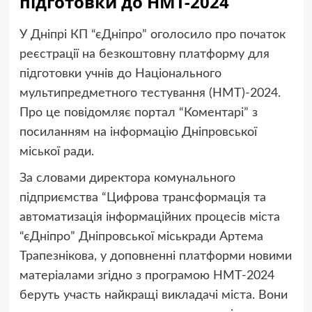
підготовки до НМТ-2024
У Дніпрі КП “єДніпро” оголосило про початок
реєстрації на безкоштовну платформу для
підготовки учнів до Національного
мультипредметного тестування (НМТ)-2024.
Про це повідомляє портал “Коментарі” з
посиланням на інформацію Дніпровської
міської ради.
За словами директора комунального
підприємства “Цифрова трансформація та
автоматизація інформаційних процесів міста
“єДніпро” Дніпровської міськради Артема
Трапезнікова, у доповненні платформи новими
матеріалами згідно з програмою НМТ-2024
беруть участь найкращі викладачі міста. Вони