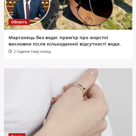
Область
Марганець без води: прем’єр про жорсткі
висновки після кількоденної відсутності води.
2 години тому назад