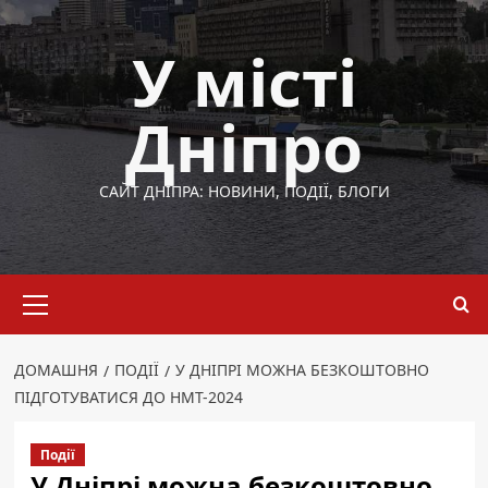
Перейти
до
У місті
вмісту
Дніпро
САЙТ ДНІПРА: НОВИНИ, ПОДІЇ, БЛОГИ
Основне
меню
ДОМАШНЯ
ПОДІЇ
У ДНІПРІ МОЖНА БЕЗКОШТОВНО
ПІДГОТУВАТИСЯ ДО НМТ-2024
Події
У Дніпрі можна безкоштовно