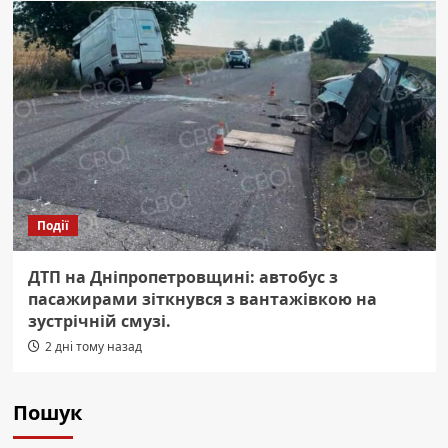
Події
ДТП на Дніпропетровщині: автобус з
пасажирами зіткнувся з вантажівкою на
зустрічній смузі.
2 дні тому назад
Пошук