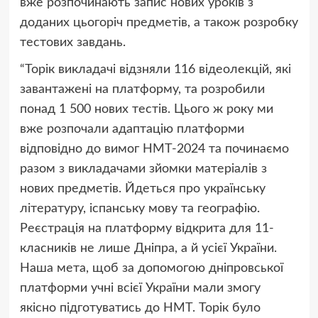
вже розпочинають запис нових уроків з
доданих цьогоріч предметів, а також розробку
тестових завдань.
“Торік викладачі відзняли 116 відеолекцій, які
завантажені на платформу, та розробили
понад 1 500 нових тестів. Цього ж року ми
вже розпочали адаптацію платформи
відповідно до вимог НМТ-2024 та починаємо
разом з викладачами зйомки матеріалів з
нових предметів. Йдеться про українську
літературу, іспанську мову та географію.
Реєстрація на платформу відкрита для 11-
класників не лише Дніпра, а й усієї України.
Наша мета, щоб за допомогою дніпровської
платформи учні всієї України мали змогу
якісно підготуватись до НМТ. Торік було