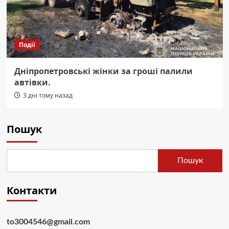
Події
Дніпропетровські жінки за гроші палили
автівки.
3 дні тому назад
Пошук
Пошук
Контакти
to3004546@gmail.com