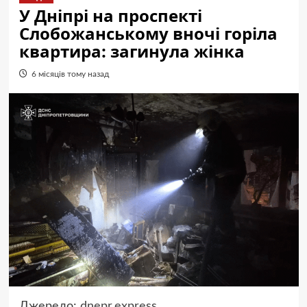
У Дніпрі на проспекті
Слобожанському вночі горіла
квартира: загинула жінка
6 місяців тому назад
Джерело:
dnepr.express