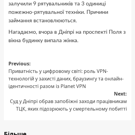
залучили 9 рятувальників та 3 одиниці
пожежно-рятувальної техніки. Причини
займання встановлюються.
Нагадаємо, вчора в Дніпрі на проспекті Поля з
вікна будинку випала жінка.
Post
Previous:
Приватність у цифровому світі: роль VPN-
navigation
технологій у захисті даних, браузингу та онлайн-
ідентичності разом із Planet VPN
Next:
Суд у Дніпрі обрав запобіжні заходи працівникам
ТЦК, яких підозрюють у смертельному побитті
Більше