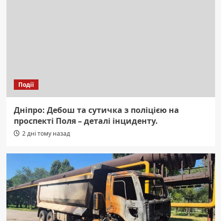
Події
Дніпро: Дебош та сутичка з поліцією на
проспекті Поля – деталі інциденту.
2 дні тому назад