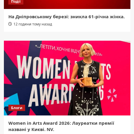
Події
На Дніпровському березі: зникла 61-річна жінка.
12 години тому назад
Блоги
Women in Arts Award 2026: Лауреатки премії
названі у Києві. NV.