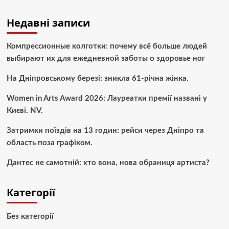
Недавні записи
Компрессионные колготки: почему всё больше людей
выбирают их для ежедневной заботы о здоровье ног
На Дніпровському березі: зникла 61-річна жінка.
Women in Arts Award 2026: Лауреатки премії названі у
Києві. NV.
Затримки поїздів на 13 годин: рейси через Дніпро та
область поза графіком.
Дантес не самотній: хто вона, нова обраниця артиста?
Категорії
Без категорії