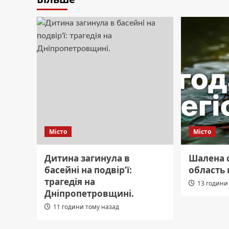
Місто
Місто
Дитина загинула в
Шалена с
басейні на подвір’ї:
область 
трагедія на
13 години
Дніпропетровщині.
11 години тому назад