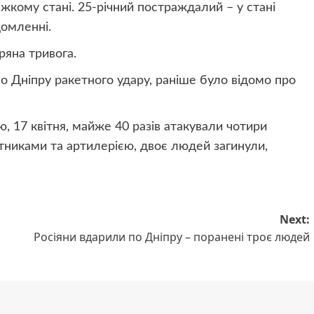
важкому стані. 25-річний постраждалий – у стані
домленні.
ряна тривога.
о Дніпру ракетного удару, раніше було відомо про
, 17 квітня, майже 40 разів атакували чотири
тниками та артилерією, двоє людей загинули,
Next:
Росіяни вдарили по Дніпру – поранені троє людей