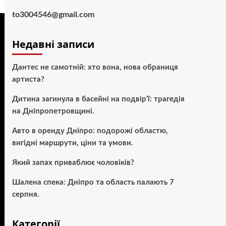
to3004546@gmail.com
Недавні записи
Дантес не самотній: хто вона, нова обраниця
артиста?
Дитина загинула в басейні на подвір’ї: трагедія
на Дніпропетровщині.
Авто в оренду Дніпро: подорожі областю,
вигідні маршрути, ціни та умови.
Який запах приваблює чоловіків?
Шалена спека: Дніпро та область палають 7
серпня.
Категорії