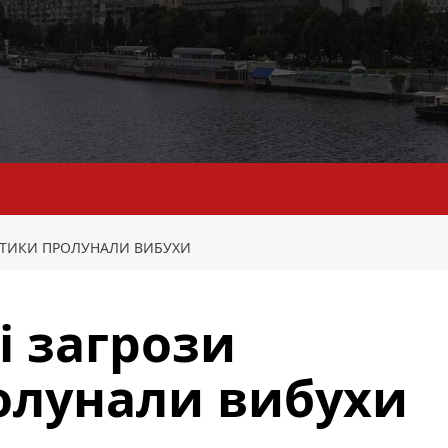
ЛІСТИКИ ПРОЛУНАЛИ ВИБУХИ
лі загрози
олунали вибухи