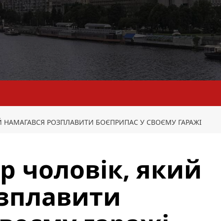
ИЙ НАМАГАВСЯ РОЗПЛАВИТИ БОЄПРИПАС У СВОЄМУ ГАРАЖІ
р чоловік, який
озплавити