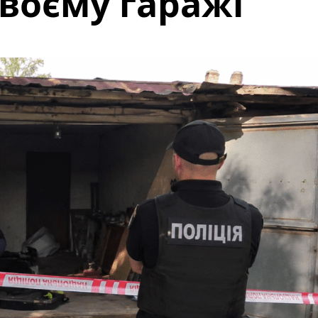
своєму гаражі