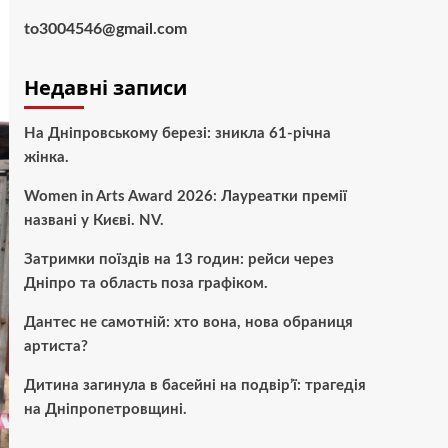
to3004546@gmail.com
Недавні записи
На Дніпровському березі: зникла 61-річна
жінка.
Women in Arts Award 2026: Лауреатки премії
названі у Києві. NV.
Затримки поїздів на 13 годин: рейси через
Дніпро та область поза графіком.
Дантес не самотній: хто вона, нова обраниця
артиста?
Дитина загинула в басейні на подвір’ї: трагедія
на Дніпропетровщині.