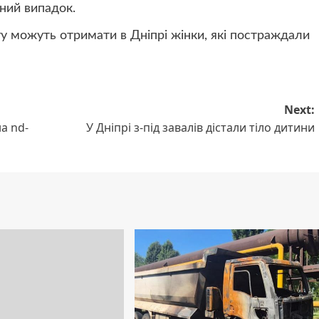
ний випадок.
у можуть отримати в Дніпрі жінки, які постраждали
Next:
на nd-
У Дніпрі з-під завалів дістали тіло дитини