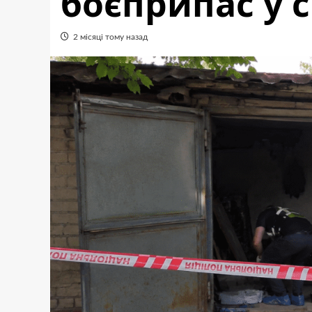
боєприпас у 
2 місяці тому назад