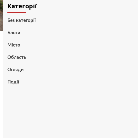
Категорії
Без категорії
Блоги
Місто
Область
Огляди
Події