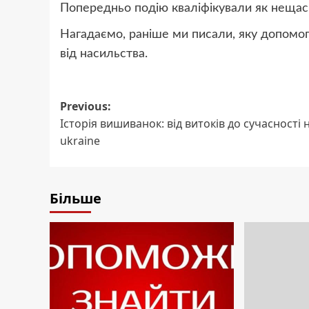
Попередньо подію кваліфікували як нещас
Нагадаємо, раніше ми писали, яку допомог
від насильства.
Post
Previous:
Історія вишиванок: від витоків до сучасності 
navigation
ukraine
Більше