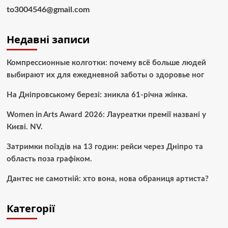
to3004546@gmail.com
Недавні записи
Компрессионные колготки: почему всё больше людей
выбирают их для ежедневной заботы о здоровье ног
На Дніпровському березі: зникла 61-річна жінка.
Women in Arts Award 2026: Лауреатки премії названі у
Києві. NV.
Затримки поїздів на 13 годин: рейси через Дніпро та
область поза графіком.
Дантес не самотній: хто вона, нова обраниця артиста?
Категорії