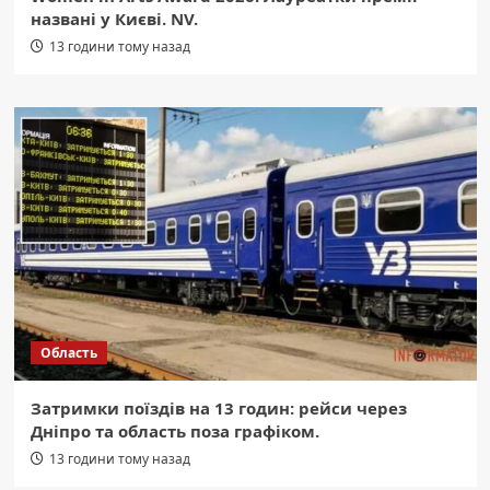
названі у Києві. NV.
13 години тому назад
Область
Затримки поїздів на 13 годин: рейси через
Дніпро та область поза графіком.
13 години тому назад