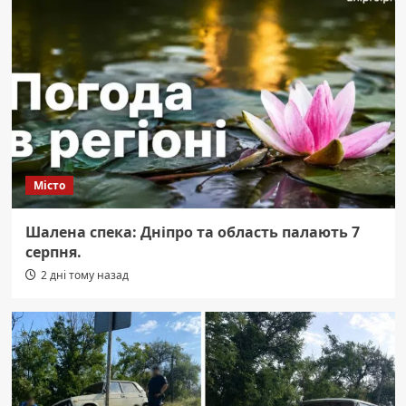
Місто
Шалена спека: Дніпро та область палають 7
серпня.
2 дні тому назад