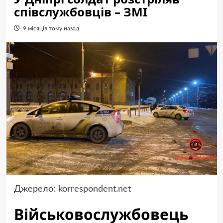
співслужбовців – ЗМІ
9 місяців тому назад
Джерело:
korrespondent.net
Військовослужбовець