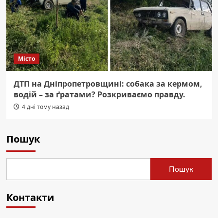
Місто
ДТП на Дніпропетровщині: собака за кермом,
водій – за ґратами? Розкриваємо правду.
4 дні тому назад
Пошук
Пошук
Контакти