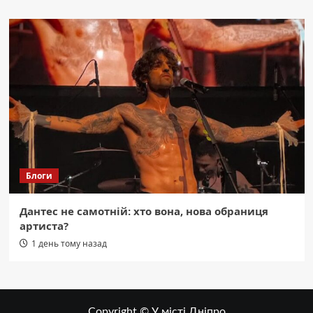
Блоги
Дантес не самотній: хто вона, нова обраниця
артиста?
1 день тому назад
Copyright © У місті Дніпро