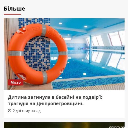
Більше
Місто
Дитина загинула в басейні на подвір’ї:
трагедія на Дніпропетровщині.
2 дні тому назад