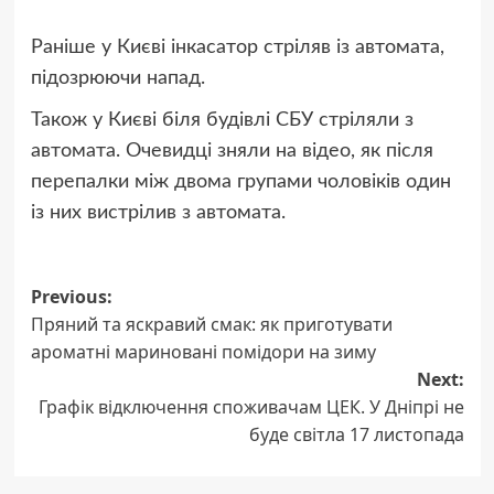
Раніше у Києві інкасатор стріляв із автомата,
підозрюючи напад.
Також у Києві біля будівлі СБУ стріляли з
автомата. Очевидці зняли на відео, як після
перепалки між двома групами чоловіків один
із них вистрілив з автомата.
Post
Previous:
Пряний та яскравий смак: як приготувати
navigation
ароматні мариновані помідори на зиму
Next:
Графік відключення споживачам ЦЕК. У Дніпрі не
буде світла 17 листопада