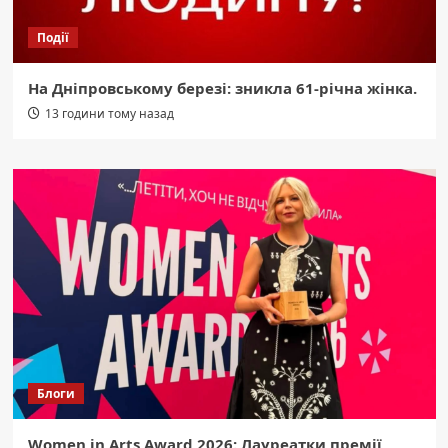
Події
На Дніпровському березі: зникла 61-річна жінка.
13 години тому назад
Блоги
Women in Arts Award 2026: Лауреатки премії