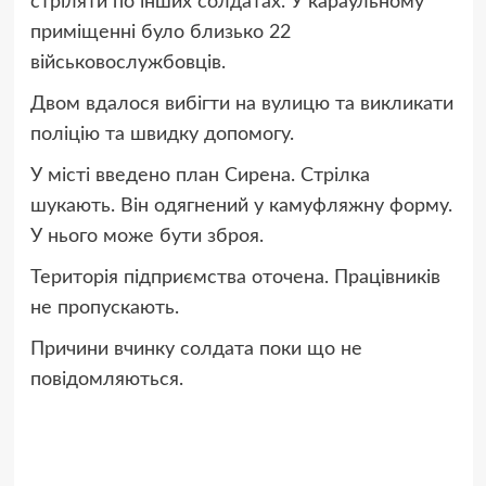
стріляти по інших солдатах. У караульному
приміщенні було близько 22
військовослужбовців.
Двом вдалося вибігти на вулицю та викликати
поліцію та швидку допомогу.
У місті введено план Сирена. Стрілка
шукають. Він одягнений у камуфляжну форму.
У нього може бути зброя.
Територія підприємства оточена. Працівників
не пропускають.
Причини вчинку солдата поки що не
повідомляються.