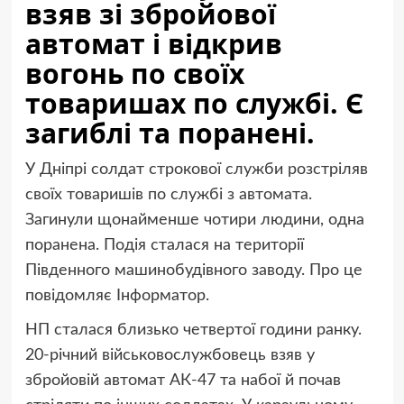
взяв зі збройової
автомат і відкрив
вогонь по своїх
товаришах по службі. Є
загиблі та поранені.
У Дніпрі солдат строкової служби розстріляв
своїх товаришів по службі з автомата.
Загинули щонайменше чотири людини, одна
поранена. Подія сталася на території
Південного машинобудівного заводу. Про це
повідомляє Інформатор.
НП сталася близько четвертої години ранку.
20-річний військовослужбовець взяв у
збройовій автомат АК-47 та набої й почав