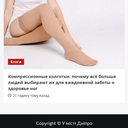
Блоги
Компрессионные колготки: почему всё больше
людей выбирают их для ежедневной заботы о
здоровье ног
21 годину тому назад
Copyright © У місті Дніпро