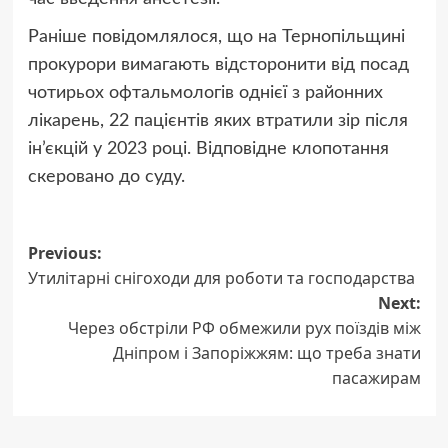
Раніше повідомлялося, що на Тернопільщині
прокурори вимагають відсторонити від посад
чотирьох офтальмологів однієї з районних
лікарень, 22 пацієнтів яких втратили зір після
ін’єкцій у 2023 році. Відповідне клопотання
скеровано до суду.
Post
Previous:
Утилітарні снігоходи для роботи та господарства
navigation
Next:
Через обстріли РФ обмежили рух поїздів між
Дніпром і Запоріжжям: що треба знати
пасажирам