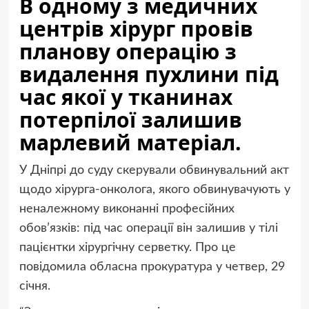
В одному з медичних
центрів хірург провів
планову операцію з
видалення пухлини під
час якої у тканинах
потерпілої залишив
марлевий матеріал.
У Дніпрі до суду скерували обвинувальний акт
щодо хірурга-онколога, якого обвинувачують у
неналежному виконанні професійних
обов’язків: під час операції він залишив у тілі
пацієнтки хірургічну серветку. Про це
повідомила обласна прокуратура у четвер, 29
січня.