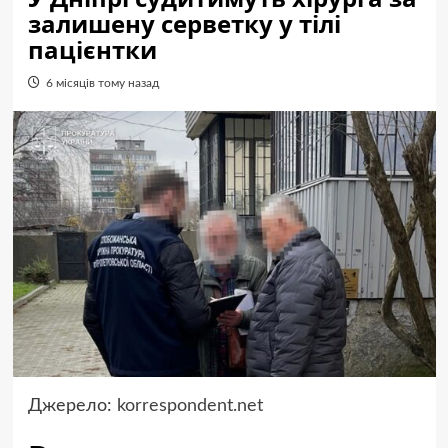
залишену серветку у тілі
пацієнтки
6 місяців тому назад
Джерело:
korrespondent.net