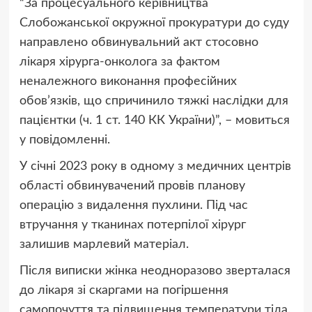
“За процесуального керівництва
Слобожанської окружної прокуратури до суду
направлено обвинувальний акт стосовно
лікаря хірурга-онколога за фактом
неналежного виконання професійних
обов’язків, що спричинило тяжкі наслідки для
пацієнтки (ч. 1 ст. 140 КК України)”, – мовиться
у повідомленні.
У січні 2023 року в одному з медичних центрів
області обвинувачений провів планову
операцію з видалення пухлини. Під час
втручання у тканинах потерпілої хірург
залишив марлевий матеріал.
Після виписки жінка неодноразово зверталася
до лікаря зі скаргами на погіршення
самопочуття та підвищення температури тіла.