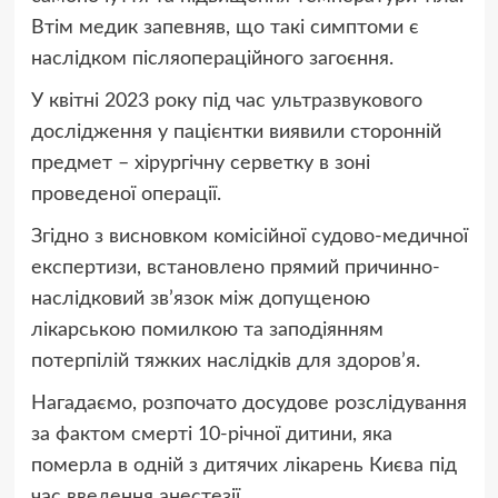
Втім медик запевняв, що такі симптоми є
наслідком післяопераційного загоєння.
У квітні 2023 року під час ультразвукового
дослідження у пацієнтки виявили сторонній
предмет – хірургічну серветку в зоні
проведеної операції.
Згідно з висновком комісійної судово-медичної
експертизи, встановлено прямий причинно-
наслідковий зв’язок між допущеною
лікарською помилкою та заподіянням
потерпілій тяжких наслідків для здоров’я.
Нагадаємо, розпочато досудове розслідування
за фактом смерті 10-річної дитини, яка
померла в одній з дитячих лікарень Києва під
час введення анестезії.