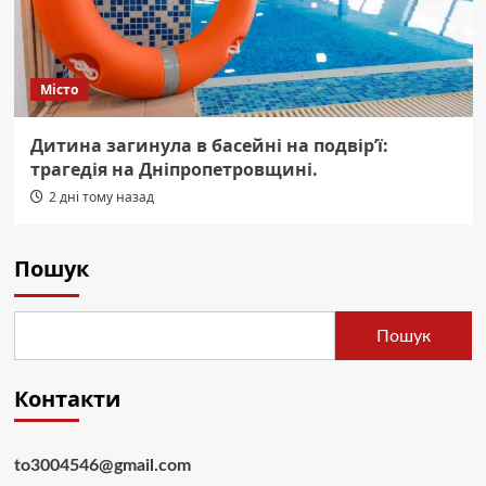
Місто
Дитина загинула в басейні на подвір’ї:
трагедія на Дніпропетровщині.
2 дні тому назад
Пошук
Пошук
Контакти
to3004546@gmail.com