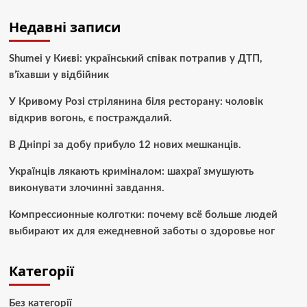
Недавні записи
Shumei у Києві: український співак потрапив у ДТП,
в’їхавши у відбійник
У Кривому Розі стрілянина біля ресторану: чоловік
відкрив вогонь, є постраждалий.
В Дніпрі за добу прибуло 12 нових мешканців.
Українців лякають криміналом: шахраї змушують
виконувати злочинні завдання.
Компрессионные колготки: почему всё больше людей
выбирают их для ежедневной заботы о здоровье ног
Категорії
Без категорії