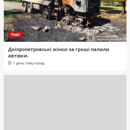
Події
Дніпропетровські жінки за гроші палили
автівки.
1 день тому назад