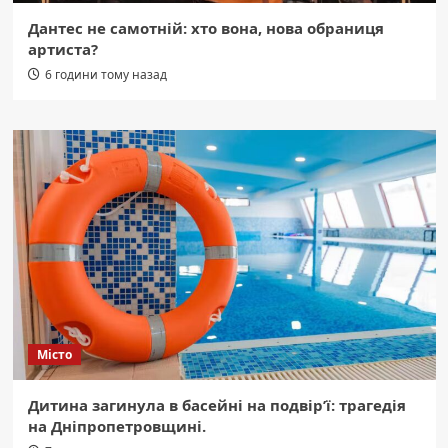
Дантес не самотній: хто вона, нова обраниця
артиста?
6 години тому назад
Місто
Дитина загинула в басейні на подвір’ї: трагедія
на Дніпропетровщині.