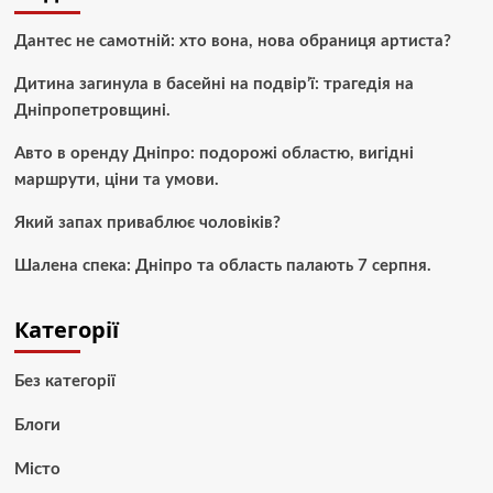
Дантес не самотній: хто вона, нова обраниця артиста?
Дитина загинула в басейні на подвір’ї: трагедія на
Дніпропетровщині.
Авто в оренду Дніпро: подорожі областю, вигідні
маршрути, ціни та умови.
Який запах приваблює чоловіків?
Шалена спека: Дніпро та область палають 7 серпня.
Категорії
Без категорії
Блоги
Місто