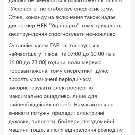
допоки не зменшиться навантаження та НЕК
“Укренерго” не стабілізує енергосистему.
Отже, команду на включення також надає
диспетчер НЕК “Укренерго”, тому тривалість
знеструмлення спрогнозувати неможливо.
Останнім часом ГАВ застосовується
найчастіше у “пікові” (з 07:00 до 10:00 та з
16:00 до 23:00) години, коли мережа
перевантажена, тому енергетики дуже
просять у зазначені періоди часу
використовувати електроенергію
максимально ощадливо, лише для
найнеобхідніших потреб. Намагайтеся не
вмикати потужні прилади: електричні
духовки, пилососи, бойлери, посудомийні
машини тощо, а після відновлення розподілу