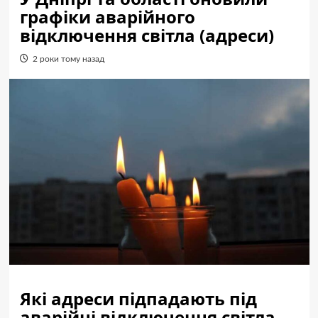
графіки аварійного
відключення світла (адреси)
2 роки тому назад
Які адреси підпадають під
аварійні відключення світла