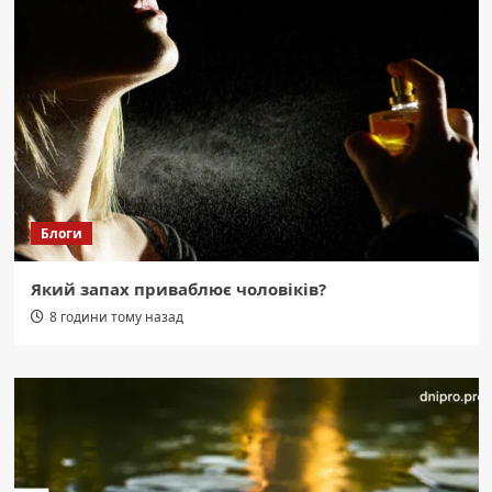
Блоги
Який запах приваблює чоловіків?
8 години тому назад