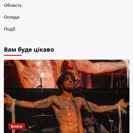
Область
Огляди
Події
Вам буде цікаво
Блоги