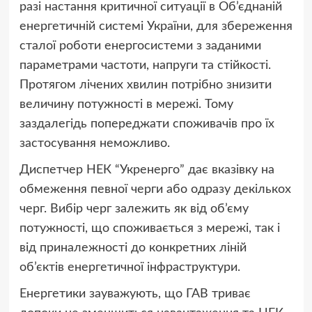
разі настання критичної ситуації в Об’єднаній
енергетичній системі України, для збереження
сталої роботи енергосистеми з заданими
параметрами частоти, напруги та стійкості.
Протягом лічених хвилин потрібно знизити
величину потужності в мережі. Тому
заздалегідь попереджати споживачів про їх
застосування неможливо.
Диспетчер НЕК “Укренерго” дає вказівку на
обмеження певної черги або одразу декількох
черг. Вибір черг залежить як від об’єму
потужності, що споживається з мережі, так і
від приналежності до конкретних ліній
об’єктів енергетичної інфраструктури.
Енергетики зауважують, що ГАВ триває