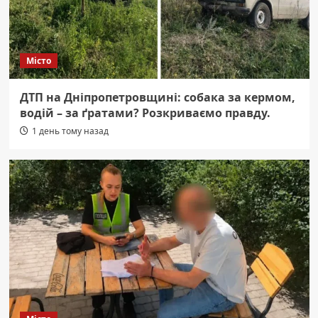
Місто
ДТП на Дніпропетровщині: собака за кермом,
водій – за ґратами? Розкриваємо правду.
1 день тому назад