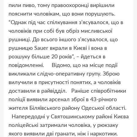
пили пиво, тому правоохоронці вирішили
пояснити чоловікам, що вони порушують.
“Однак під час спілкування з’ясувалося, що в
чоловіків при собі був обріз мисливської
рушниці. До всього іншого з’ясувалося, що
рушницю Sauer вкрали в Києві і вона в
розшуку більше 20 років”, – йдеться в
повідомленні. Відомо, що на місце події
викликали слідчо-оперативну групу. Зброю
вилучили в присутності понятих, а чоловіків
доставили в райвідділ. Раніше співробітники
поліції виявили арсенал зброї в 43-річного
жителя Біляївського району Одеської області.
Напередодні у Святошинському районі Києва
поліцейські затримали чоловіка, у рюкзаку
якого виявили дві гранати, ніж і наркотики.