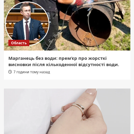
Область
Марганець без води: прем’єр про жорсткі
висновки після кількоденної відсутності води.
7 години тому назад