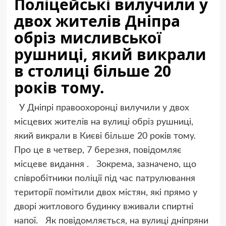
Поліцейські вилучили у
двох жителів Дніпра
обріз мисливської
рушниці, який викрали
в столиці більше 20
років тому.
У Дніпрі правоохоронці вилучили у двох
місцевих жителів на вулиці обріз рушниці,
який викрали в Києві більше 20 років тому.
Про це в четвер, 7 березня, повідомляє
місцеве видання . Зокрема, зазначено, що
співробітники поліції під час патрулювання
території помітили двох містян, які прямо у
дворі житлового будинку вживали спиртні
напої. Як повідомляється, на вулиці дніпряни