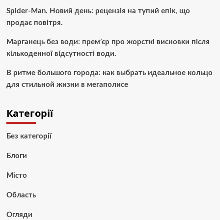
Spider-Man. Новий день: рецензія на тупий епік, що
продає повітря.
Марганець без води: прем’єр про жорсткі висновки після
кількоденної відсутності води.
В ритме большого города: как выбрать идеальное кольцо
для стильной жизни в мегаполисе
Категорії
Без категорії
Блоги
Місто
Область
Огляди