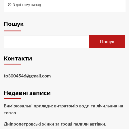
3 дні тому назад
Пошук
Пошук
Контакти
to3004546@gmail.com
Недавні записи
Вимірювальні прилади: витратомір води та лічильник на
тепло
Дніпропетровські жінки за гроші палили автівки.