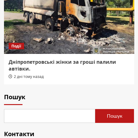
Події
Дніпропетровські жінки за гроші палили
автівки.
2 дні тому назад
Пошук
Пошук
Контакти