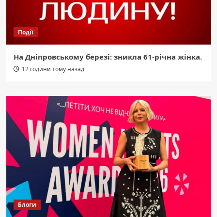
Події
На Дніпровському березі: зникла 61-річна жінка.
12 години тому назад
Блоги