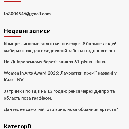
to3004546@gmail.com
Недавні записи
Компрессионные колготки: почему всё больше людей
выбирают их для ежедневной заботы о здоровье ног
На Дніпровському березі: зникла 61-річна жінка.
Women in Arts Award 2026: Лауреатки премії названі у
Києві. NV.
Затримки поїздів на 13 годин: рейси через Дніпро та
область поза графіком.
Дантес не самотній: хто вона, нова обраниця артиста?
Категорії