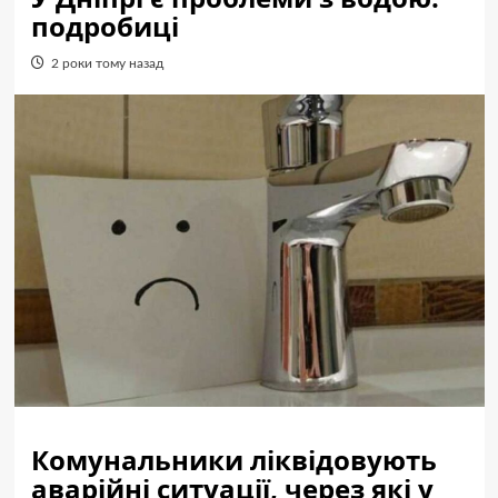
подробиці
2 роки тому назад
Комунальники ліквідовують
аварійні ситуації, через які у