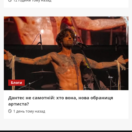
12 години тому назад
Блоги
Дантес не самотній: хто вона, нова обраниця
артиста?
1 день тому назад