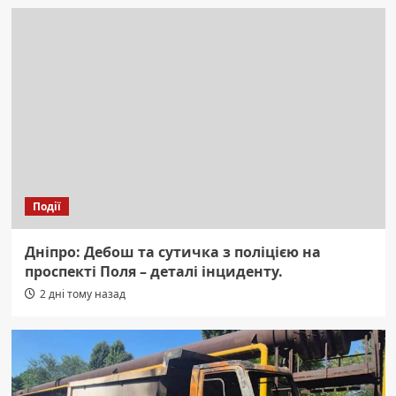
Події
Дніпро: Дебош та сутичка з поліцією на
проспекті Поля – деталі інциденту.
2 дні тому назад