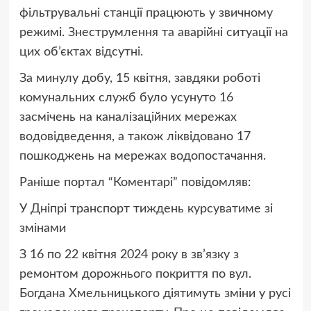
фільтрувальні станції працюють у звичному
режимі. Знеструмлення та аварійні ситуації на
цих об’єктах відсутні.
За минулу добу, 15 квітня, завдяки роботі
комунальних служб було усунуто 16
засмічень на каналізаційних мережах
водовідведення, а також ліквідовано 17
пошкоджень на мережах водопостачання.
Раніше портал “Коментарі” повідомляв:
У Дніпрі транспорт тиждень курсуватиме зі
змінами
З 16 по 22 квітня 2024 року в зв’язку з
ремонтом дорожнього покриття по вул.
Богдана Хмельницького діятимуть зміни у русі