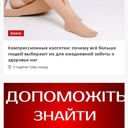
Блоги
Компрессионные колготки: почему всё больше
людей выбирают их для ежедневной заботы о
здоровье ног
3 години тому назад