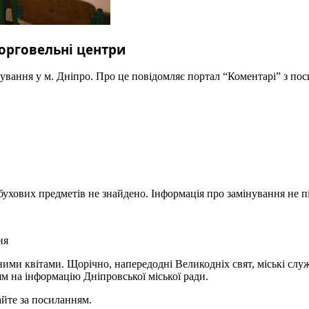
торговельні центри
нування у м. Дніпро. Про це повідомляє портал “Коментарі” з пос
ухових предметів не знайдено. Інформація про замінування не п
ня
чними квітами. Щорічно, напередодні Великодніх свят, міські слу
м на інформацію Дніпровської міської ради.
айте за посиланням.