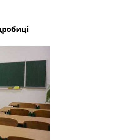
одробиці