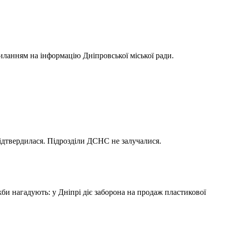
иланням на інформацію Дніпровської міської ради.
ідтвердилася. Підрозділи ДСНС не залучалися.
жби нагадують: у Дніпрі діє заборона на продаж пластикової