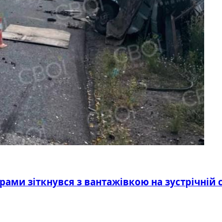
ами зіткнувся з вантажівкою на зустрічній с