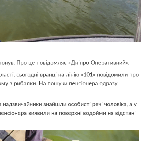
отонув. Про це повідомляє «Дніпро Оперативний».
сті, сьогодні вранці на лінію «101» повідомили про
дому з рибалки. На пошуки пенсіонера одразу
и надзвичайники знайшли особисті речі чоловіка, а у
 пенсіонера виявили на поверхні водойми на відстані