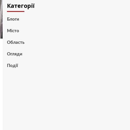
Категорії
Блоги
Місто
Область
Огляди
Події