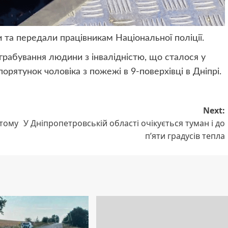
 та передали працівникам Національної поліції.
рабування людини з інвалідністю, що сталося у
орятунок чоловіка з пожежі в 9-поверхівці в Дніпрі.
Next:
 тому
У Дніпропетровській області очікується туман і до
п’яти градусів тепла