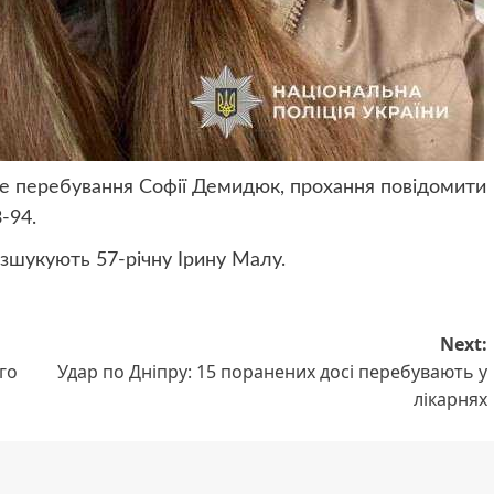
це перебування Софії Демидюк, прохання повідомити
-94.
зшукують 57-річну Ірину Малу.
Next:
го
Удар по Дніпру: 15 поранених досі перебувають у
лікарнях