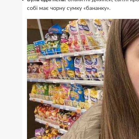
собі має чорну сумку «бананку».