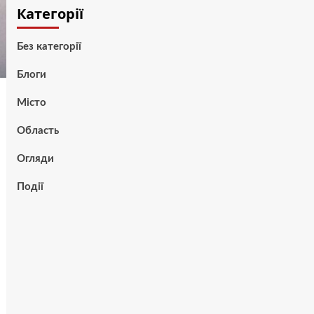
Категорії
Без категорії
Блоги
Місто
Область
Огляди
Події