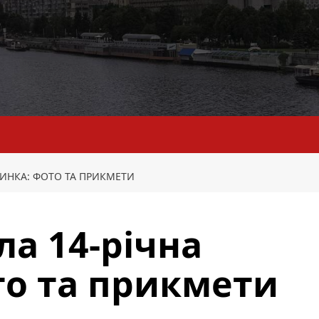
ВЧИНКА: ФОТО ТА ПРИКМЕТИ
ла 14-річна
то та прикмети