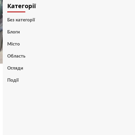
Категорії
Без категорії
Блоги
Місто
Область
Огляди
Події