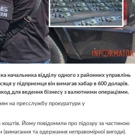
ка начальника відділу одного з районних управлінь
сяця у підприємця він вимагав хабар в 600 доларів.
ешкод для ведення бізнесу з валютними операціями.
ням на
пресслужбу прокуратури у
 коштів. Йому повідомили про підозру за частиною
и (вимагання та одержання неправомірної вигоди).