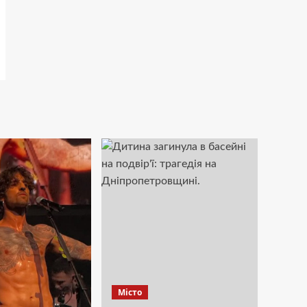
Місто