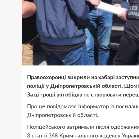
Правоохоронці викрили на хабарі заступни
поліції у Дніпропетровській області. Щомі
За ці гроші він обіцяв не створювати пер
Про це повідомляє Інформатор із посилан
Дніпропетровській області
.
Поліцейського затримали після одержання
3 статті 368 Кримінального кодексу Україн