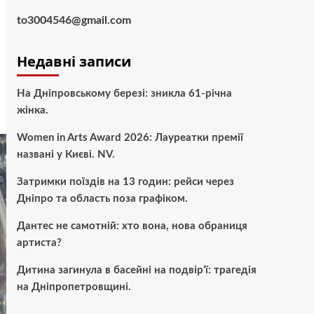
to3004546@gmail.com
Недавні записи
На Дніпровському березі: зникла 61-річна
жінка.
Women in Arts Award 2026: Лауреатки премії
названі у Києві. NV.
Затримки поїздів на 13 годин: рейси через
Дніпро та область поза графіком.
Дантес не самотній: хто вона, нова обраниця
артиста?
Дитина загинула в басейні на подвір’ї: трагедія
на Дніпропетровщині.