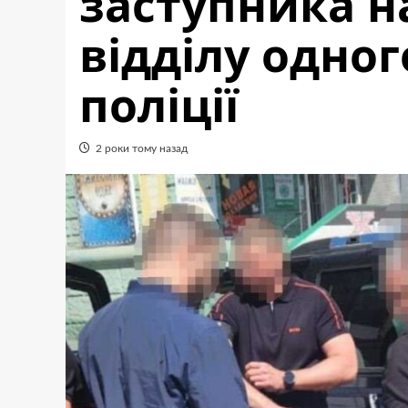
заступника 
відділу одног
поліції
2 роки тому назад