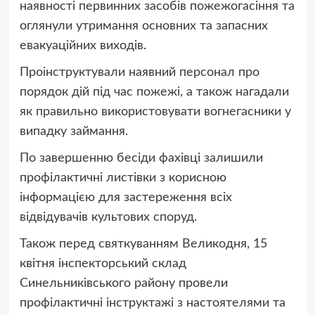
наявності первинних засобів пожежогасіння та
оглянули утримання основних та запасних
евакуаційних виходів.
Проінструктували наявний персонал про
порядок дій під час пожежі, а також нагадали
як правильно використовувати вогнегасники у
випадку займання.
По завершенню бесіди фахівці залишили
профілактичні листівки з корисною
інформацією для застереження всіх
відвідувачів культових споруд.
Також п
еред святкуванням Великодня, 15
квітня інспекторський склад
Синельниківського району провели
профілактичні інструктажі з настоятелями та