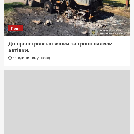
Події
Дніпропетровські жінки за гроші палили
автівки.
9 години тому назад