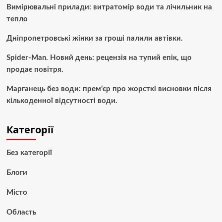
Вимірювальні прилади: витратомір води та лічильник на
тепло
Дніпропетровські жінки за гроші палили автівки.
Spider-Man. Новий день: рецензія на тупий епік, що
продає повітря.
Марганець без води: прем’єр про жорсткі висновки після
кількоденної відсутності води.
Категорії
Без категорії
Блоги
Місто
Область