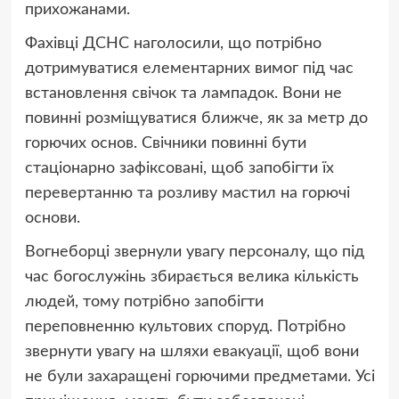
прихожанами.
Фахівці ДСНС наголосили, що потрібно
дотримуватися елементарних вимог під час
встановлення свічок та лампадок. Вони не
повинні розміщуватися ближче, як за метр до
горючих основ. Свічники повинні бути
стаціонарно зафіксовані, щоб запобігти їх
перевертанню та розливу мастил на горючі
основи.
Вогнеборці звернули увагу персоналу, що під
час богослужінь збирається велика кількість
людей, тому потрібно запобігти
переповненню культових споруд. Потрібно
звернути увагу на шляхи евакуації, щоб вони
не були захаращені горючими предметами. Усі