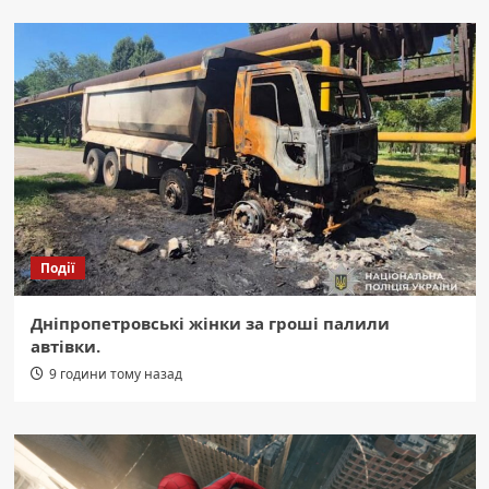
Події
Дніпропетровські жінки за гроші палили
автівки.
9 години тому назад