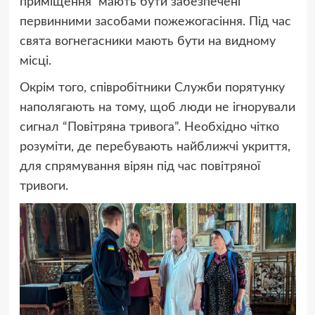
приміщення мають бути забезпечені
первинними засобами пожежогасіння. Під час
свята вогнегасники мають бути на видному
місці.
Окрім того, співробітники Служби порятунку
наполягають на тому, щоб люди не ігнорували
сигнал “Повітряна тривога”. Необхідно чітко
розуміти, де перебувають найближчі укриття,
для спрямування вірян під час повітряної
тривоги.