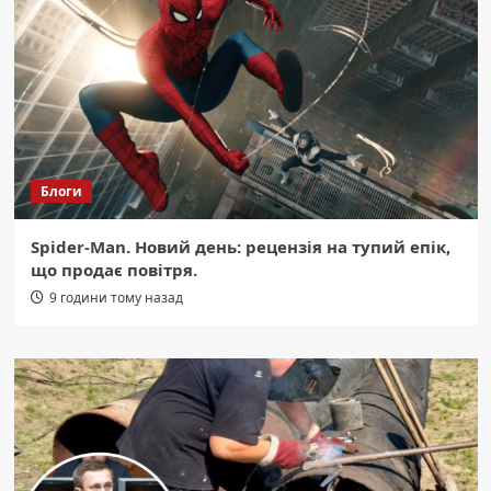
Блоги
Spider-Man. Новий день: рецензія на тупий епік,
що продає повітря.
9 години тому назад