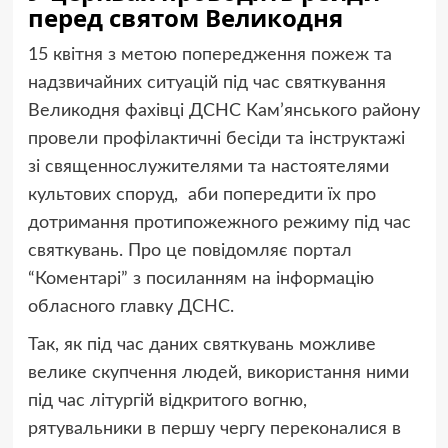
перед святом Великодня
15 квітня з метою попередження пожеж та
надзвичайних ситуацій під час святкування
Великодня фахівці ДСНС Кам’янського району
провели профілактичні бесіди та інструктажі
зі священнослужителями та настоятелями
культових споруд, аби попередити їх про
дотримання протипожежного режиму під час
святкувань. Про це повідомляє портал
“Коментарі” з посиланням на інформацію
обласного главку ДСНС.
Так, як під час даних святкувань можливе
велике скупчення людей, використання ними
під час літургій відкритого вогню,
рятувальники в першу чергу переконалися в