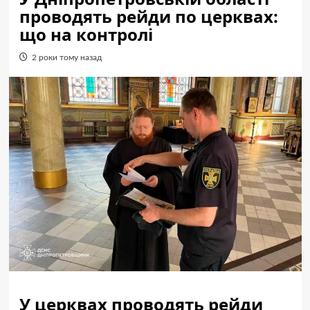
проводять рейди по церквах:
що на контролі
2 роки тому назад
У церквах проводять рейди