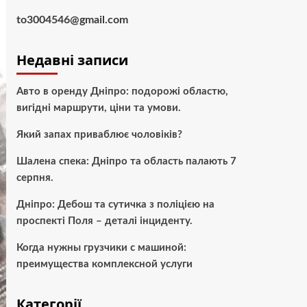
to3004546@gmail.com
Недавні записи
Авто в оренду Дніпро: подорожі областю,
вигідні маршрути, ціни та умови.
Який запах приваблює чоловіків?
Шалена спека: Дніпро та область палають 7
серпня.
Дніпро: Дебош та сутичка з поліцією на
проспекті Поля – деталі інциденту.
Когда нужны грузчики с машиной:
преимущества комплексной услуги
Категорії