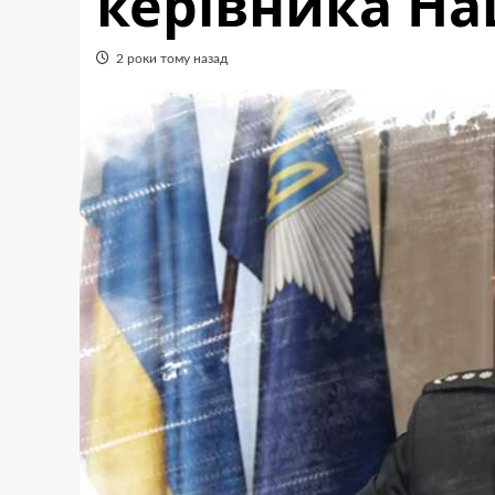
керівника На
2 роки тому назад