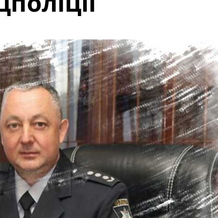
цполіції