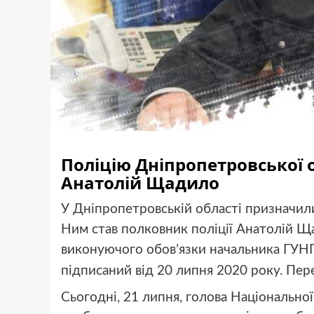
Поліцію Дніпропетровської 
Анатолій Щадило
У Дніпропетровській області призначили 
Ним став полковник поліції Анатолій Щ
виконуючого обов’язки начальника ГУНП
підписаний від 20 липня 2020 року. Пе
Сьогодні, 21 липня, голова Національної