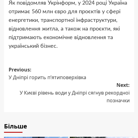
Як повідомляв Укрінформ, у 2024 році Україна
отримає 560 млн євро для проєктів у сфері
енергетики, транспортної інфраструктури,
відновлення житла, а також на проєкти, які
підтримають економічне відновлення та
український бізнес.
Post
Previous:
У Дніпрі горить п’ятиповерхівка
navigation
Next:
У Києві рівень води у Дніпрі сягнув рекордної
позначки
Більше