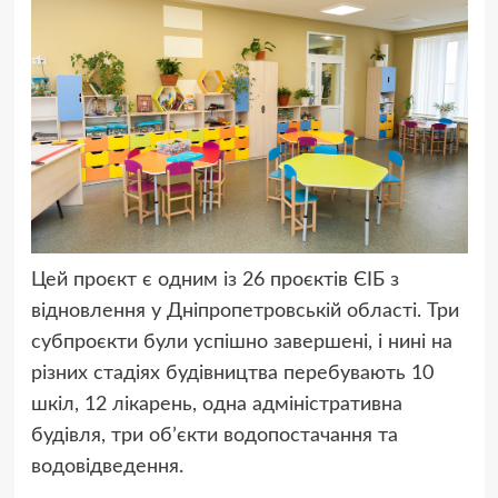
Цей проєкт є одним із 26 проєктів ЄІБ з
відновлення у Дніпропетровській області. Три
субпроєкти були успішно завершені, і нині на
різних стадіях будівництва перебувають 10
шкіл, 12 лікарень, одна адміністративна
будівля, три обʼєкти водопостачання та
водовідведення.