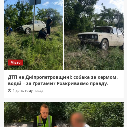
Місто
ДТП на Дніпропетровщині: собака за кермом,
водій – за ґратами? Розкриваємо правду.
1 день тому назад