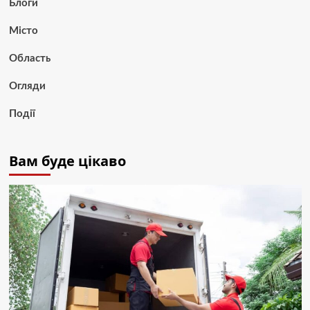
Блоги
Місто
Область
Огляди
Події
Вам буде цікаво