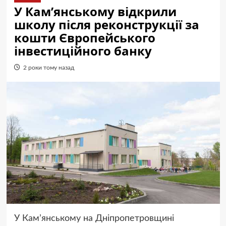
У Камʼянському відкрили
школу після реконструкції за
кошти Європейського
інвестиційного банку
2 роки тому назад
У Камʼянському на Дніпропетровщині