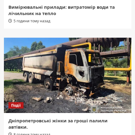
Вимірювальні прилади: витратомір води та
лічильник на тепло
5 години тому назад
Події
Дніпропетровські жінки за гроші палили
автівки.
8 години тому назад