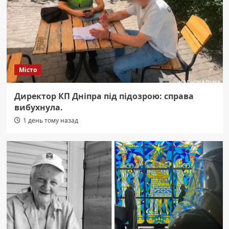
Місто
Директор КП Дніпра під підозрою: справа
вибухнула.
1 день тому назад