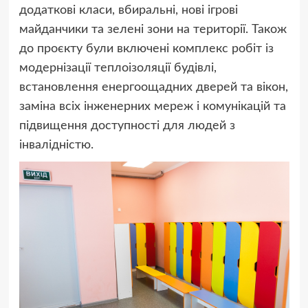
додаткові класи, вбиральні, нові ігрові
майданчики та зелені зони на території. Також
до проєкту були включені комплекс робіт із
модернізації теплоізоляції будівлі,
встановлення енергоощадних дверей та вікон,
заміна всіх інженерних мереж і комунікацій та
підвищення доступності для людей з
інвалідністю.