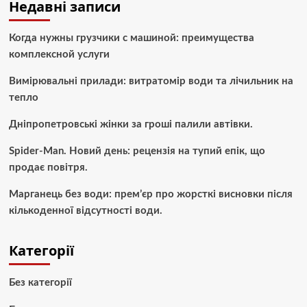
Недавні записи
Когда нужны грузчики с машиной: преимущества
комплексной услуги
Вимірювальні прилади: витратомір води та лічильник на
тепло
Дніпропетровські жінки за гроші палили автівки.
Spider-Man. Новий день: рецензія на тупий епік, що
продає повітря.
Марганець без води: прем’єр про жорсткі висновки після
кількоденної відсутності води.
Категорії
Без категорії