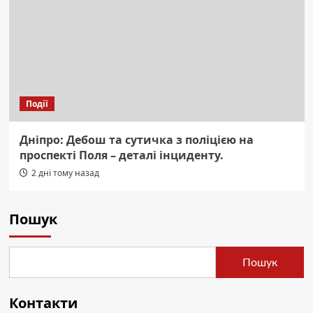
Події
Дніпро: Дебош та сутичка з поліцією на
проспекті Поля – деталі інциденту.
2 дні тому назад
Пошук
Пошук
Контакти