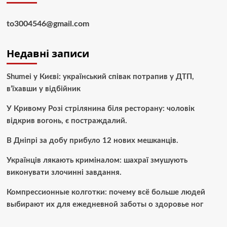
to3004546@gmail.com
Недавні записи
Shumei у Києві: український співак потрапив у ДТП,
в’їхавши у відбійник
У Кривому Розі стрілянина біля ресторану: чоловік
відкрив вогонь, є постраждалий.
В Дніпрі за добу прибуло 12 нових мешканців.
Українців лякають криміналом: шахраї змушують
виконувати злочинні завдання.
Компрессионные колготки: почему всё больше людей
выбирают их для ежедневной заботы о здоровье ног