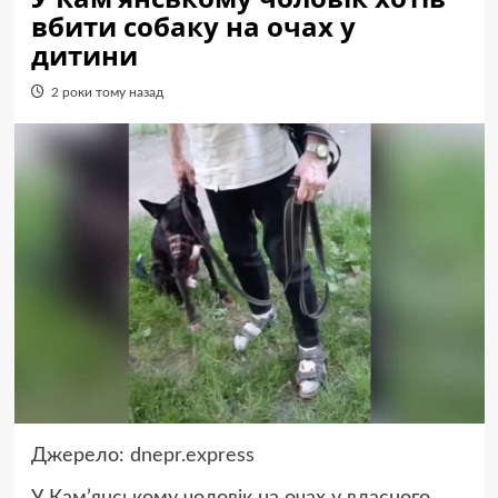
вбити собаку на очах у
дитини
2 роки тому назад
Джерело:
dnepr.express