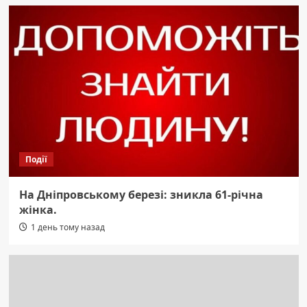
Події
На Дніпровському березі: зникла 61-річна
жінка.
1 день тому назад