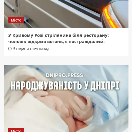
Місто
У Кривому Розі стрілянина біля ресторану:
чоловік відкрив вогонь, є постраждалий.
5 години тому назад
Місто