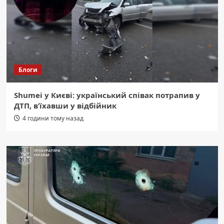
Блоги
Shumei у Києві: український співак потрапив у
ДТП, в’їхавши у відбійник
4 години тому назад