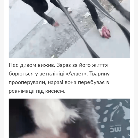
Пес дивом вижив. Зараз за його життя
борються у ветклініці «Алвет». Тварину
прооперували, наразі вона перебуває в
реанімації під киснем.