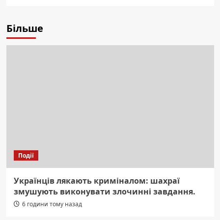
Більше
Події
Українців лякають криміналом: шахраї
змушують виконувати злочинні завдання.
6 години тому назад