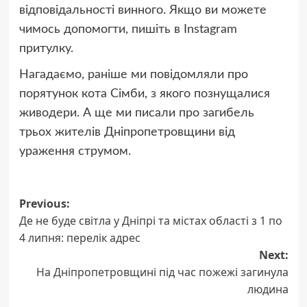
відповідальності винного. Якщо ви можете
чимось допомогти, пишіть в Instagram
притулку.
Нагадаємо, раніше ми повідомляли про
порятунок кота Сімби, з якого познущалися
живодери. А ще ми писали про загибель
трьох жителів Дніпропетровщини від
ураження струмом.
Post
Previous:
Де не буде світла у Дніпрі та містах області з 1 по
navigation
4 липня: перелік адрес
Next:
На Дніпропетровщині під час пожежі загинула
людина