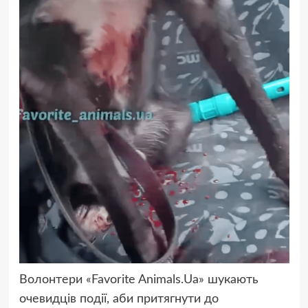
Волонтери «Favorite Animals.Ua» шукають
очевидців події, аби притягнути до