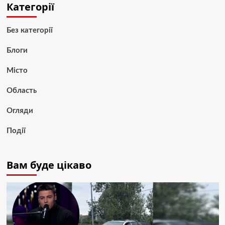
Категорії
Без категорії
Блоги
Місто
Область
Огляди
Події
Вам буде цікаво