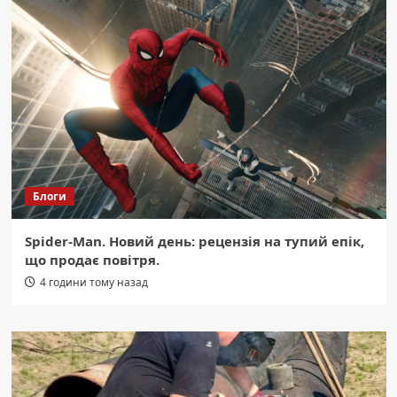
Блоги
Spider-Man. Новий день: рецензія на тупий епік,
що продає повітря.
4 години тому назад