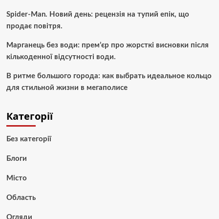
Spider-Man. Новий день: рецензія на тупий епік, що
продає повітря.
Марганець без води: прем’єр про жорсткі висновки після
кількоденної відсутності води.
В ритме большого города: как выбрать идеальное кольцо
для стильной жизни в мегаполисе
Категорії
Без категорії
Блоги
Місто
Область
Огляди