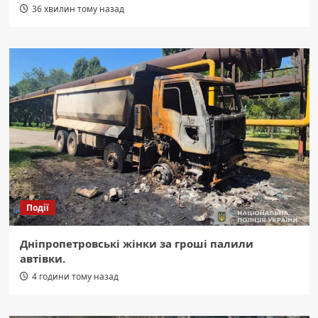
36 хвилин тому назад
Події
Дніпропетровські жінки за гроші палили
автівки.
4 години тому назад