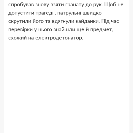
спробував знову взяти гранату до рук. Щоб не
допустити трагедії, патрульні швидко
скрутили його та вдягнули кайданки. Під час
перевірки у нього знайшли ще й предмет,
схожий на електродетонатор.