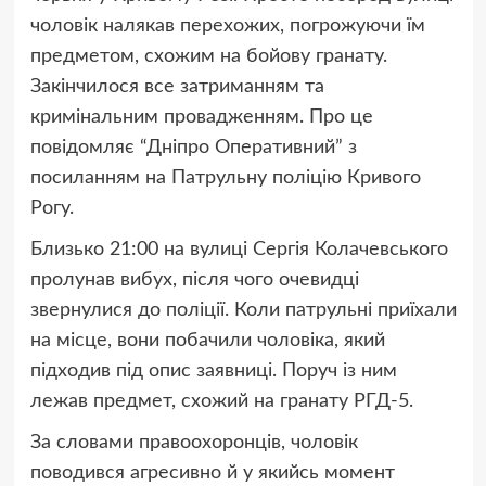
чоловік налякав перехожих, погрожуючи їм
предметом, схожим на бойову гранату.
Закінчилося все затриманням та
кримінальним провадженням. Про це
повідомляє “Дніпро Оперативний” з
посиланням на Патрульну поліцію Кривого
Рогу.
Близько 21:00 на вулиці Сергія Колачевського
пролунав вибух, після чого очевидці
звернулися до поліції. Коли патрульні приїхали
на місце, вони побачили чоловіка, який
підходив під опис заявниці. Поруч із ним
лежав предмет, схожий на гранату РГД-5.
За словами правоохоронців, чоловік
поводився агресивно й у якийсь момент