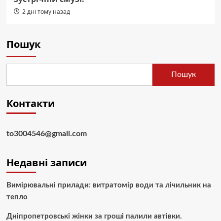
2 дні тому назад
Пошук
Пошук
Контакти
to3004546@gmail.com
Недавні записи
Вимірювальні прилади: витратомір води та лічильник на
тепло
Дніпропетровські жінки за гроші палили автівки.