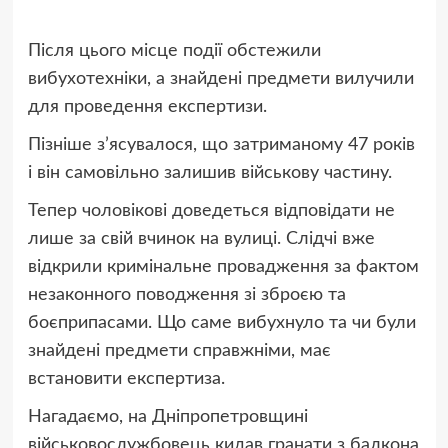
Після цього місце події обстежили
вибухотехніки, а знайдені предмети вилучили
для проведення експертизи.
Пізніше з’ясувалося, що затриманому 47 років
і він самовільно залишив військову частину.
Тепер чоловікові доведеться відповідати не
лише за свій вчинок на вулиці. Слідчі вже
відкрили кримінальне провадження за фактом
незаконного поводження зі зброєю та
боєприпасами. Що саме вибухнуло та чи були
знайдені предмети справжніми, має
встановити експертиза.
Нагадаємо, на Дніпропетровщині
військовослужбовець кидав гранати з балкона