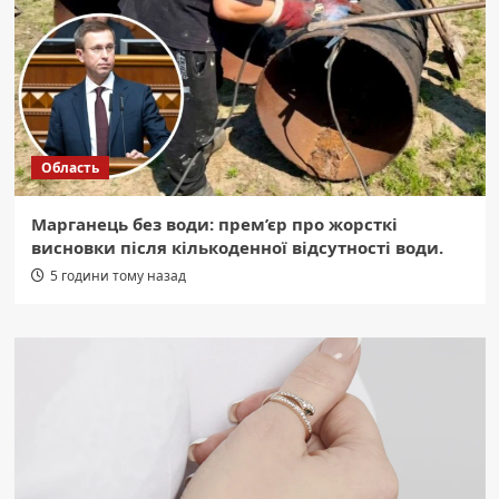
Область
Марганець без води: прем’єр про жорсткі
висновки після кількоденної відсутності води.
5 години тому назад