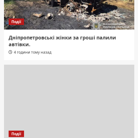
Події
Дніпропетровські жінки за гроші палили
автівки.
4 години тому назад
Події