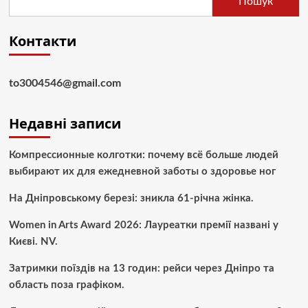
Пошук
Контакти
to3004546@gmail.com
Недавні записи
Компрессионные колготки: почему всё больше людей
выбирают их для ежедневной заботы о здоровье ног
На Дніпровському березі: зникла 61-річна жінка.
Women in Arts Award 2026: Лауреатки премії названі у
Києві. NV.
Затримки поїздів на 13 годин: рейси через Дніпро та
область поза графіком.