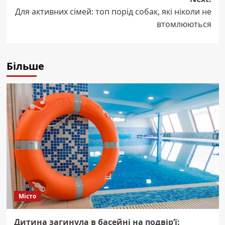
Для активних сімей: топ порід собак, які ніколи не
втомлюються
Більше
Місто
Дитина загинула в басейні на подвір’ї: