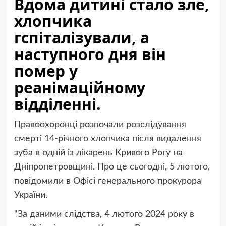
Вдома дитині стало зле,
хлопчика
гспіталізували, а
наступного дня він
помер у
реанімаційному
відділенні.
Правоохоронці розпочали розслідування
смерті 14-річного хлопчика після видалення
зуба в одній із лікарень Кривого Рогу на
Дніпропетровщині. Про це сьогодні, 5 лютого,
повідомили в Офісі генерального прокурора
України.
“За даними слідства, 4 лютого 2024 року в