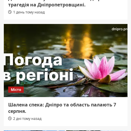
трагедія на Дніпропетровщині.
1 день тому назад
Місто
Шалена спека: Дніпро та область палають 7
серпня.
2 дні тому назад