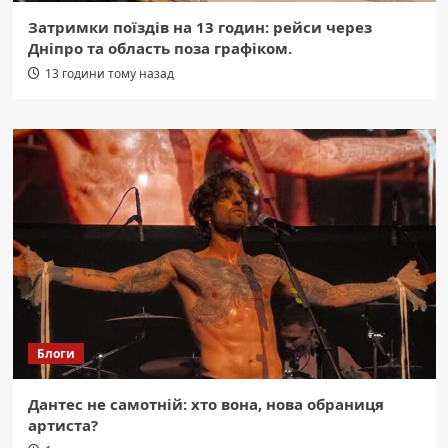
Затримки поїздів на 13 годин: рейси через
Дніпро та область поза графіком.
13 години тому назад
Блоги
Дантес не самотній: хто вона, нова обраниця
артиста?