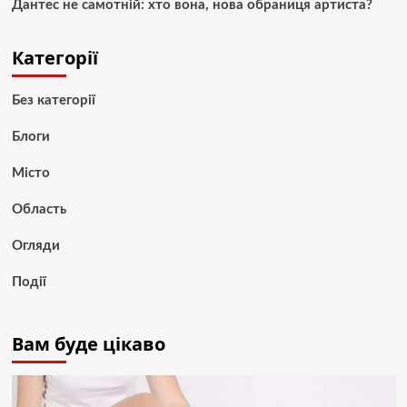
Дантес не самотній: хто вона, нова обраниця артиста?
Категорії
Без категорії
Блоги
Місто
Область
Огляди
Події
Вам буде цікаво