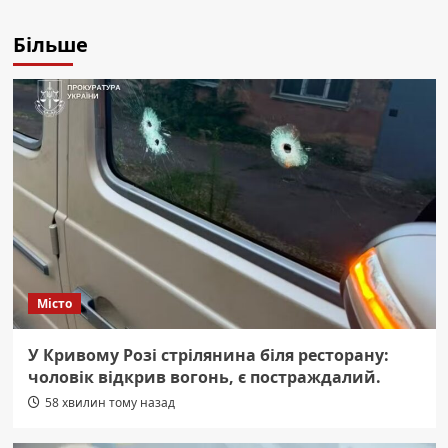
Більше
Місто
У Кривому Розі стрілянина біля ресторану:
чоловік відкрив вогонь, є постраждалий.
58 хвилин тому назад