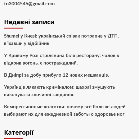
to3004546@gmail.com
Недавні записи
Shumei у Києві: український співак потрапив у ДТП,
в’їхавши у відбійник
У Кривому Розі стрілянина біля ресторану: чоловік
відкрив вогонь, є постраждалий.
В Дніпрі за добу прибуло 12 нових мешканців.
Українців лякають криміналом: шахраї змушують
виконувати злочинні завдання.
Компрессионные колготки: почему всё больше людей
выбирают их для ежедневной заботы о здоровье ног
Категорії