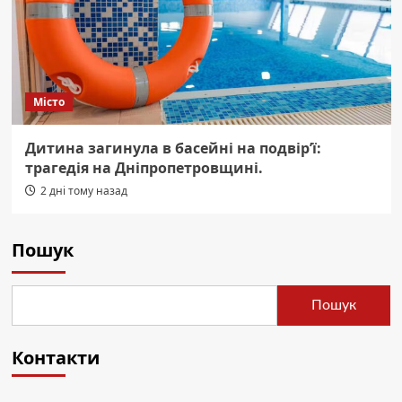
Місто
Дитина загинула в басейні на подвір’ї:
трагедія на Дніпропетровщині.
2 дні тому назад
Пошук
Пошук
Контакти