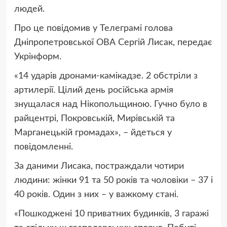
людей.
Про це повідомив у Телеграмі голова
Дніпропетровської ОВА Сергій Лисак, передає
Укрінформ.
«14 ударів дронами-камікадзе. 2 обстріли з
артилерії. Цілий день російська армія
знущалася над Нікопольщиною. Гучно було в
райцентрі, Покровській, Мирівській та
Марганецькій громадах», – йдеться у
повідомленні.
За даними Лисака, постраждали чотири
людини: жінки 91 та 50 років та чоловіки – 37 і
40 років. Один з них – у важкому стані.
«Пошкоджені 10 приватних будинків, 3 гаражі