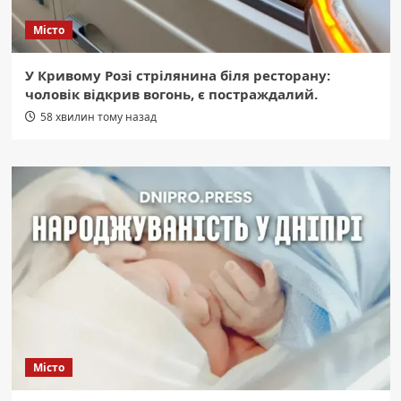
Місто
У Кривому Розі стрілянина біля ресторану:
чоловік відкрив вогонь, є постраждалий.
58 хвилин тому назад
Місто