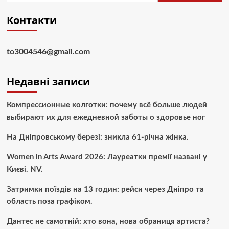
Контакти
to3004546@gmail.com
Недавні записи
Компрессионные колготки: почему всё больше людей
выбирают их для ежедневной заботы о здоровье ног
На Дніпровському березі: зникла 61-річна жінка.
Women in Arts Award 2026: Лауреатки премії названі у
Києві. NV.
Затримки поїздів на 13 годин: рейси через Дніпро та
область поза графіком.
Дантес не самотній: хто вона, нова обраниця артиста?