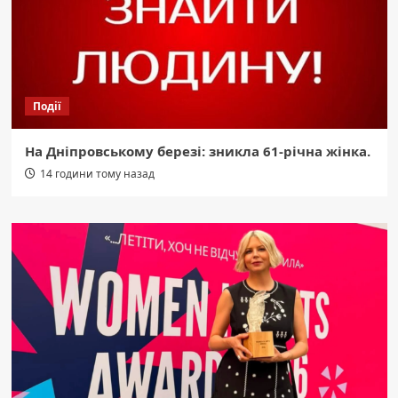
Події
На Дніпровському березі: зникла 61-річна жінка.
14 години тому назад