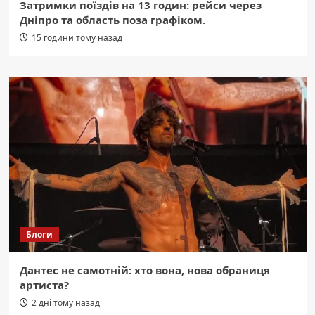
Затримки поїздів на 13 годин: рейси через
Дніпро та область поза графіком.
15 години тому назад
Блоги
Дантес не самотній: хто вона, нова обраниця
артиста?
2 дні тому назад