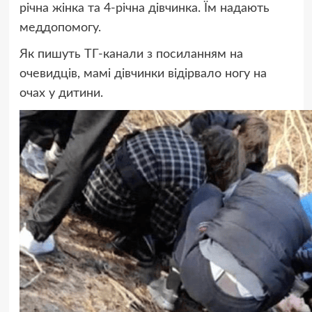
річна жінка та 4-річна дівчинка. Їм надають
меддопомогу.
Як пишуть ТГ-канали з посиланням на
очевидців, мамі дівчинки відірвало ногу на
очах у дитини.