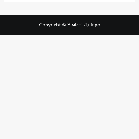
Copyright © У місті Дніпро