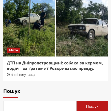
Місто
ДТП на Дніпропетровщині: собака за кермом,
водій – за ґратами? Розкриваємо правду.
4 дні тому назад
Пошук
Пошук