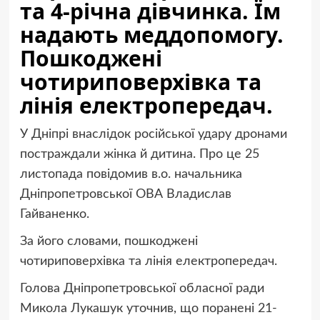
та 4-річна дівчинка. Їм
надають меддопомогу.
Пошкоджені
чотириповерхівка та
лінія електропередач.
У Дніпрі внаслідок російської удару дронами
постраждали жінка й дитина. Про це 25
листопада повідомив в.о. начальника
Дніпропетровської ОВА Владислав
Гайваненко.
За його словами, пошкоджені
чотириповерхівка та лінія електропередач.
Голова Дніпропетровської обласної ради
Микола Лукашук уточнив, що поранені 21-