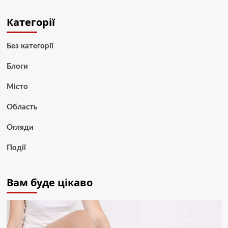
Категорії
Без категорії
Блоги
Місто
Область
Огляди
Події
Вам буде цікаво