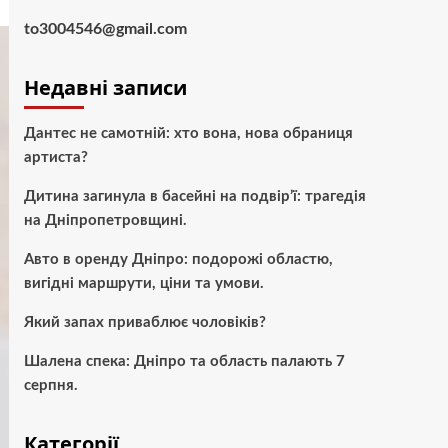
to3004546@gmail.com
Недавні записи
Дантес не самотній: хто вона, нова обраниця
артиста?
Дитина загинула в басейні на подвір’ї: трагедія
на Дніпропетровщині.
Авто в оренду Дніпро: подорожі областю,
вигідні маршрути, ціни та умови.
Який запах приваблює чоловіків?
Шалена спека: Дніпро та область палають 7
серпня.
Категорії