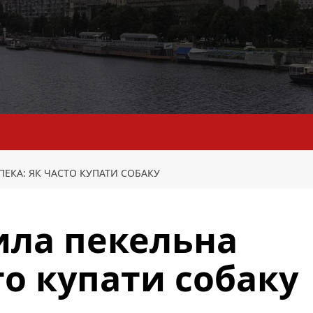
ПЕКА: ЯК ЧАСТО КУПАТИ СОБАКУ
ила пекельна
то купати собаку