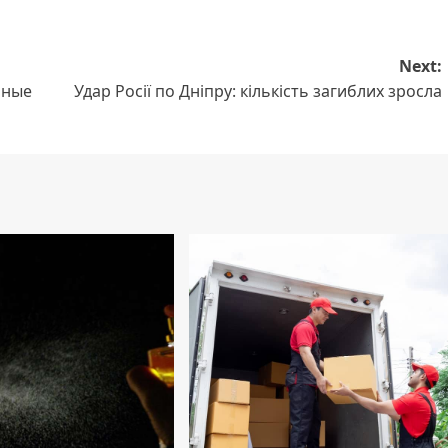
Next:
нные
Удар Росії по Дніпру: кількість загиблих зросла