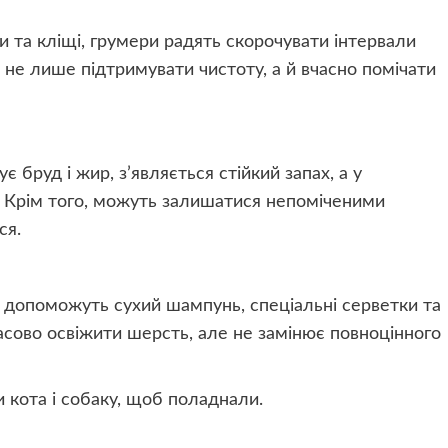
хи та кліщі, грумери радять скорочувати інтервали
 не лише підтримувати чистоту, а й вчасно помічати
 бруд і жир, з’являється стійкий запах, а у
 Крім того, можуть залишатися непоміченими
ся.
 допоможуть сухий шампунь, спеціальні серветки та
асово освіжити шерсть, але не замінює повноцінного
 кота і собаку, щоб поладнали.