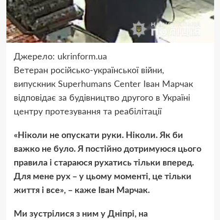
Джерело:
ukrinform.ua
Ветеран російсько-української війни,
випускник Superhumans Center Іван Марчак
відповідає за будівництво другого в Україні
центру протезування та реабілітації
«Ніколи не опускати руки. Ніколи. Як би
важко не було. Я постійно дотримуюся цього
правила і стараюся рухатись тільки вперед.
Для мене рух – у цьому моменті, це тільки
життя і все», – каже Іван Марчак.
Ми зустрілися з ним у Дніпрі, на