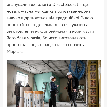
опанували технологію Direct Socket – це
нова, сучасна методика протезування, яка
значно відрізняється від традиційної. З нею
непотрібно по декілька днів очікувати на
виготовлення куксоприймача чи коригувати
його безліч разів, бо його виготовляють
просто на кінцівці пацієнта, – говорить
Марчак.