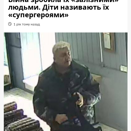
людьми. Діти називають їх
«супергероями»
1 рік тому назад