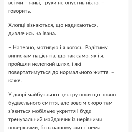
всі ми – живі, і руки не опустив ніхто, –
говорить.
Хлопці зізнаються, що надихаються,
дивлячись на Івана.
– Напевно, мотивую і я когось. Радітиму
випискам пацієнтів, що так само, як і я,
пройшли нелегкий шлях, і які
повертатимуться до нормального життя, –
каже.
У дворі майбутнього центру поки що повно
будівельного сміття, але зовсім скоро там
зʼявиться мобільне укриття і буде
тренувальний майданчик із нерівними
поверхнями, бо в нашому житті нема