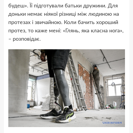
будеш». Її підготували батьки дружини. Для
доньки немає ніякої різниці між людиною на
протезах і звичайною. Коли бачить хороший
протез, то каже мені: «Глянь, яка класна нога»,
– розповідає.