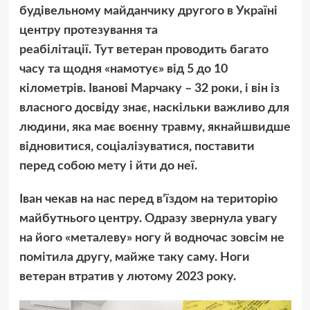
будівельному майданчику другого в Україні
центру протезування та
реабілітації. Тут ветеран проводить багато
часу та щодня «намотує» від 5 до 10
кілометрів. Іванові Марчаку – 32 роки, і він із
власного досвіду знає, наскільки важливо для
людини, яка має воєнну травму, якнайшвидше
відновитися, соціалізуватися, поставити
перед собою мету і йти до неї.
Іван чекав на нас перед вʼїздом на територію
майбутнього центру. Одразу звернула увагу
на його «металеву» ногу й водночас зовсім не
помітила другу, майже таку саму. Ноги
ветеран втратив у лютому 2023 року.