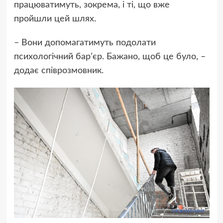
працюватимуть, зокрема, і ті, що вже
пройшли цей шлях.
– Вони допомагатимуть подолати
психологічний барʼєр. Бажано, щоб це було, –
додає співрозмовник.