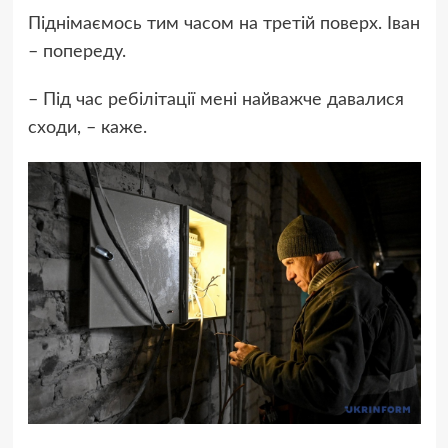
Піднімаємось тим часом на третій поверх. Іван
– попереду.
– Під час ребілітації мені найважче давалися
сходи, – каже.