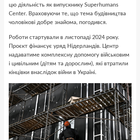
цю діяльність як випускнику Superhumans
Center. Враховуючи те, що тема будівництва
чоловікові добре знайома, погодився.
Роботи стартували в листопаді 2024 року.
Проєкт фінансує уряд Нідерландів. Центр
надаватиме комплексну допомогу військовим
і цивільним (дітям та дорослим), які втратили
кінцівки внаслідок війни в Україні.