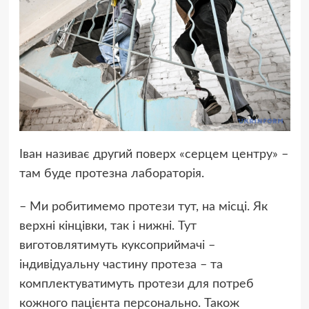
Іван називає другий поверх «серцем центру» –
там буде протезна лабораторія.
– Ми робитимемо протези тут, на місці. Як
верхні кінцівки, так і нижні. Тут
виготовлятимуть куксоприймачі –
індивідуальну частину протеза – та
комплектуватимуть протези для потреб
кожного пацієнта персонально. Також