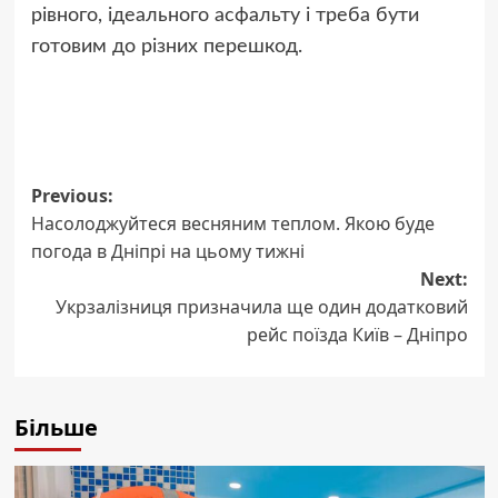
рівного, ідеального асфальту і треба бути
готовим до різних перешкод.
Post
Previous:
Насолоджуйтеся весняним теплом. Якою буде
navigation
погода в Дніпрі на цьому тижні
Next:
Укрзалізниця призначила ще один додатковий
рейс поїзда Київ – Дніпро
Більше