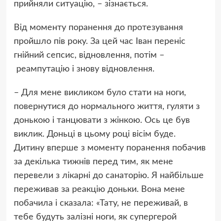
прийняли ситуацію, – зізнається.
Від моменту поранення до протезування
пройшло пів року. За цей час Іван переніс
гнійний сепсис, відновлення, потім –
реампутацію і знову відновлення.
– Для мене викликом було стати на ноги,
повернутися до нормального життя, гуляти з
донькою і танцювати з жінкою. Ось це був
виклик. Доньці в цьому році вісім буде.
Дитину вперше з моменту поранення побачив
за декілька тижнів перед тим, як мене
перевели з лікарні до санаторію. Я найбільше
переживав за реакцію доньки. Вона мене
побачила і сказала: «Тату, не переживай, в
тебе будуть залізні ноги, як супергерой