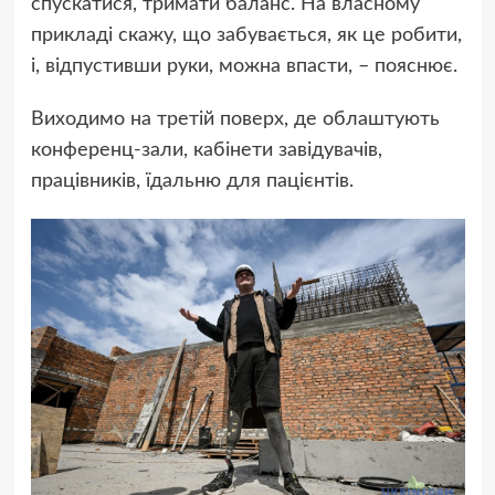
спускатися, тримати баланс. На власному
прикладі скажу, що забувається, як це робити,
і, відпустивши руки, можна впасти, – пояснює.
Виходимо на третій поверх, де облаштують
конференц-зали, кабінети завідувачів,
працівників, їдальню для пацієнтів.