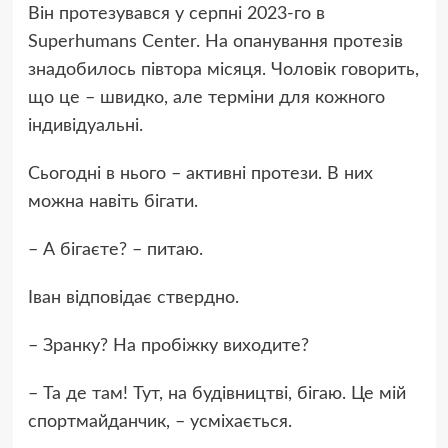
Він протезувався у серпні 2023-го в
Superhumans Center. На опанування протезів
знадобилось півтора місяця. Чоловік говорить,
що це – швидко, але терміни для кожного
індивідуальні.
Сьогодні в нього – активні протези. В них
можна навіть бігати.
– А бігаєте? – питаю.
Іван відповідає ствердно.
– Зранку? На пробіжку виходите?
– Та де там! Тут, на будівництві, бігаю. Це мій
спортмайданчик, – усміхається.