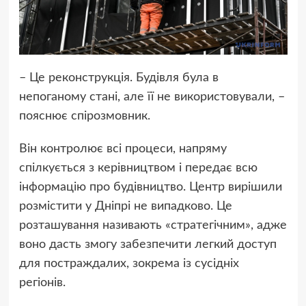
– Це реконструкція. Будівля була в
непоганому стані, але її не використовували, –
пояснює спірозмовник.
Він контролює всі процеси, напряму
спілкується з керівництвом і передає всю
інформацію про будівництво. Центр вирішили
розмістити у Дніпрі не випадково. Це
розташування називають «стратегічним», адже
воно дасть змогу забезпечити легкий доступ
для постраждалих, зокрема із сусідніх
регіонів.