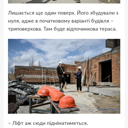
Лишається ще один поверх. Його збудували з
нуля, адже в початковому варіанті будівля –
триповерхова. Там буде відпочинкова тераса.
– Ліфт аж сюди підніматиметься,