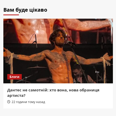
Вам буде цікаво
Блоги
Дантес не самотній: хто вона, нова обраниця
артиста?
22 години тому назад