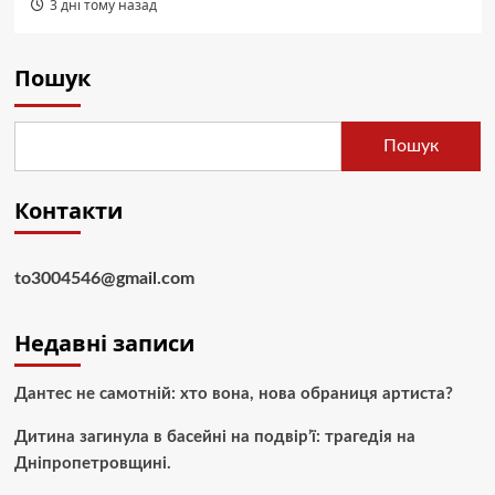
3 дні тому назад
Пошук
Пошук
Контакти
to3004546@gmail.com
Недавні записи
Дантес не самотній: хто вона, нова обраниця артиста?
Дитина загинула в басейні на подвір’ї: трагедія на
Дніпропетровщині.