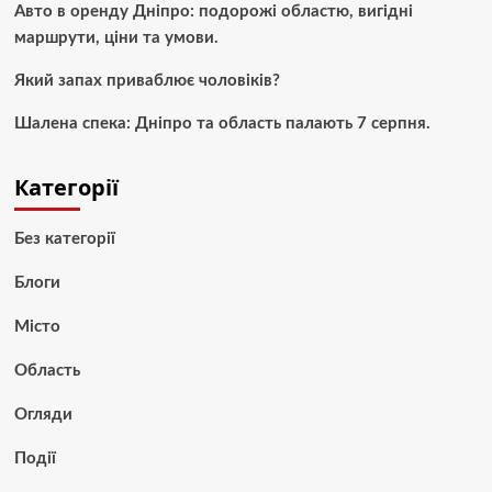
Авто в оренду Дніпро: подорожі областю, вигідні
маршрути, ціни та умови.
Який запах приваблює чоловіків?
Шалена спека: Дніпро та область палають 7 серпня.
Категорії
Без категорії
Блоги
Місто
Область
Огляди
Події