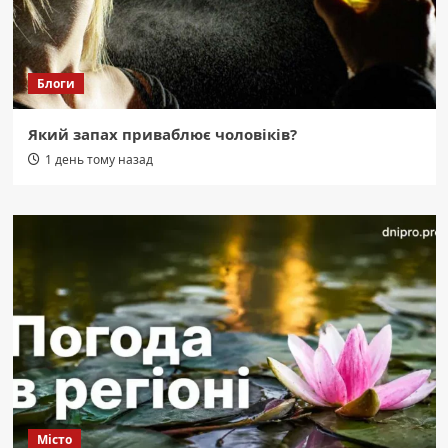
Блоги
Який запах приваблює чоловіків?
1 день тому назад
Місто