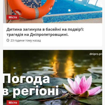
Місто
Дитина загинула в басейні на подвір’ї:
трагедія на Дніпропетровщині.
23 години тому назад
Місто