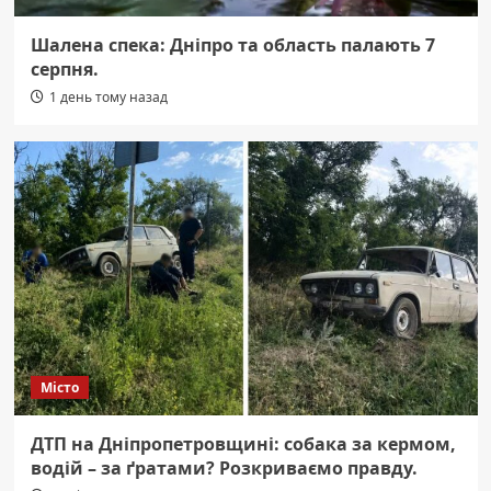
Шалена спека: Дніпро та область палають 7
серпня.
1 день тому назад
Місто
ДТП на Дніпропетровщині: собака за кермом,
водій – за ґратами? Розкриваємо правду.