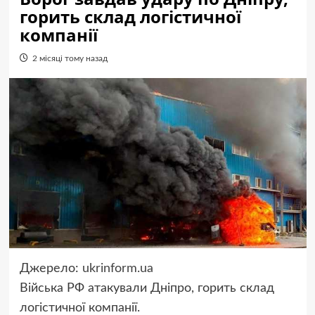
горить склад логістичної
компанії
2 місяці тому назад
Джерело:
ukrinform.ua
Війська РФ атакували Дніпро, горить склад
логістичної компанії.