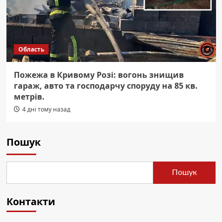
Область
Пожежа в Кривому Розі: вогонь знищив
гараж, авто та господарчу споруду на 85 кв.
метрів.
4 дні тому назад
Пошук
Пошук
Контакти