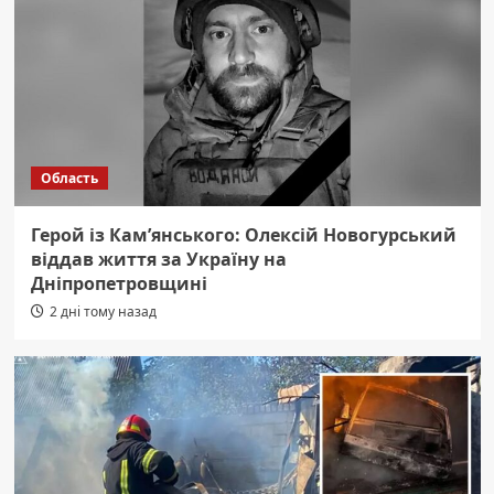
Область
Герой із Кам’янського: Олексій Новогурський
віддав життя за Україну на
Дніпропетровщині
2 дні тому назад