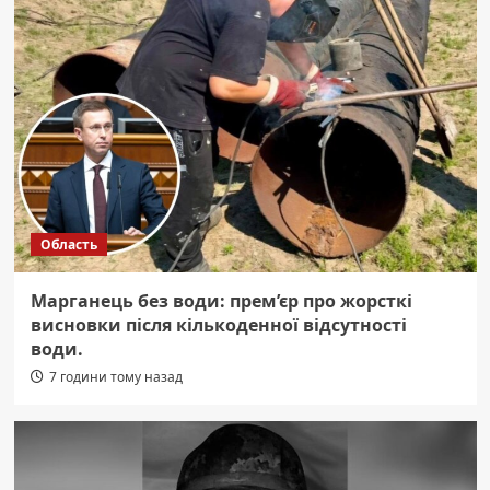
Область
Марганець без води: прем’єр про жорсткі
висновки після кількоденної відсутності
води.
7 години тому назад