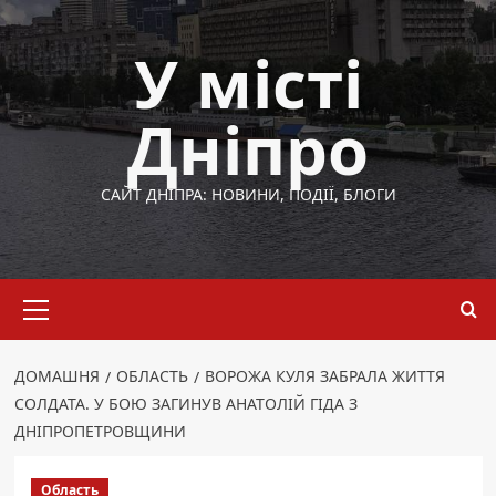
Перейти
до
У місті
вмісту
Дніпро
САЙТ ДНІПРА: НОВИНИ, ПОДІЇ, БЛОГИ
Основне
меню
ДОМАШНЯ
ОБЛАСТЬ
ВОРОЖА КУЛЯ ЗАБРАЛА ЖИТТЯ
СОЛДАТА. У БОЮ ЗАГИНУВ АНАТОЛІЙ ГІДА З
ДНІПРОПЕТРОВЩИНИ
Область