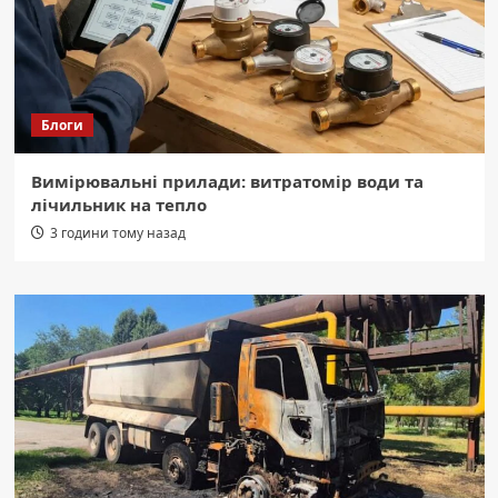
Блоги
Вимірювальні прилади: витратомір води та
лічильник на тепло
3 години тому назад