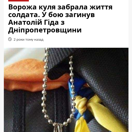
Ворожа куля забрала життя
солдата. У бою загинув
Анатолій Гіда з
Дніпропетровщини
2 роки тому назад