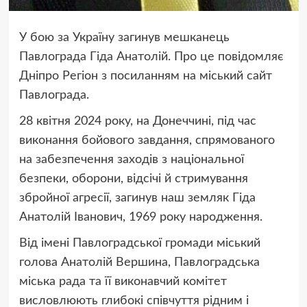
У бою за Україну загинув мешканець
Павлограда Гіда Анатолій. Про це повідомляє
Дніпро Регіон з посиланням на міський сайт
Павлограда.
28 квітня 2024 року, на Донеччині, під час
виконання бойового завдання, спрямованого
на забезпечення заходів з національної
безпеки, оборони, відсічі й стримування
збройної агресії, загинув наш земляк Гіда
Анатолій Іванович, 1969 року народження.
Від імені Павлоградської громади міський
голова Анатолій Вершина, Павлоградська
міська рада та її виконавчий комітет
висловлюють глибокі співчуття рідним і