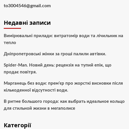
to3004546@gmail.com
Недавні записи
Вимірювальні прилади: витратомір води та лічильник на
тепло
Дніпропетровські жінки за гроші палили автівки.
Spider-Man. Новий день: рецензія на тупий епік, що
продає повітря.
Марганець без води: прем’єр про жорсткі висновки після
кількоденної відсутності води.
В ритме большого города: как выбрать идеальное кольцо
для стильной жизни в мегаполисе
Категорії