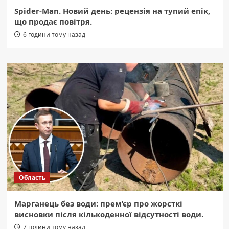
Spider-Man. Новий день: рецензія на тупий епік,
що продає повітря.
6 години тому назад
Область
Марганець без води: прем’єр про жорсткі
висновки після кількоденної відсутності води.
7 години тому назад