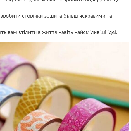
зробити сторінки зошита більш яскравими та
ь вам втілити в життя навіть найсміливіші ідеї.