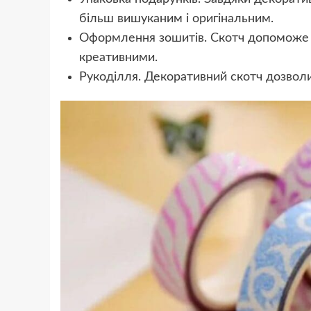
більш вишуканим і оригінальним.
Оформлення зошитів. Скотч допоможе 
креативними.
Рукоділля. Декоративний скотч дозволит