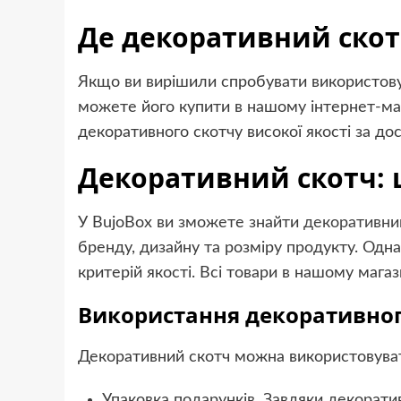
Де декоративний скот
Якщо ви вирішили спробувати використовув
можете його купити в нашому інтернет-ма
декоративного скотчу високої якості за до
Декоративний скотч: ц
У BujoBox ви зможете знайти
декоративний
бренду, дизайну та розміру продукту. Одна
критерій якості. Всі товари в нашому мага
Використання декоративног
Декоративний скотч можна використовуват
Упаковка подарунків. Завдяки декорат