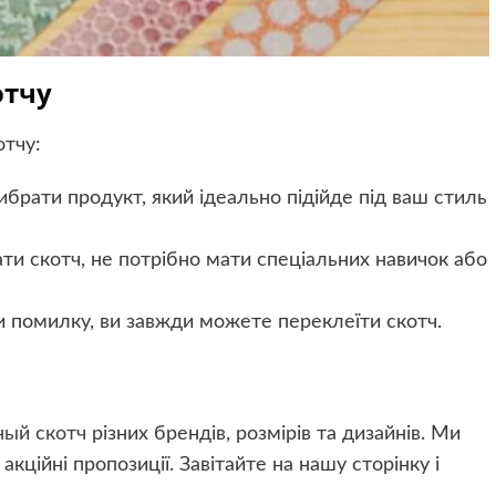
отчу
отчу:
ибрати продукт, який ідеально підійде під ваш стиль
и скотч, не потрібно мати спеціальних навичок або
и помилку, ви завжди можете переклеїти скотч.
ный скотч
різних брендів, розмірів та дизайнів. Ми
кційні пропозиції. Завітайте на нашу сторінку і