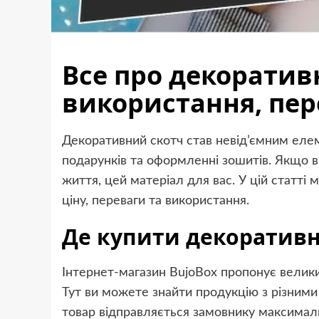
Все про декоративн
використання, пер
Декоративний скотч став невід’ємним елеме
подарунків та оформленні зошитів. Якщо ви
життя, цей матеріал для вас. У цій статті
ціну, переваги та використання.
Де купити декоративн
Інтернет-магазин BujoBox пропонує велики
Тут ви можете знайти продукцію з різним
товар відправляється замовнику максимал