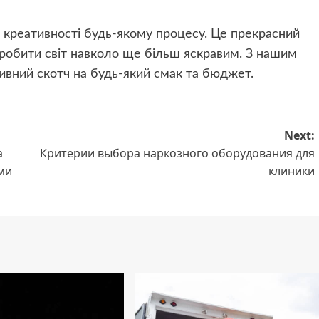
 креативності будь-якому процесу. Це прекрасний
 зробити світ навколо ще більш яскравим. З нашим
вний скотч на будь-який смак та бюджет.
Next:
а
Критерии выбора наркозного оборудования для
ми
клиники