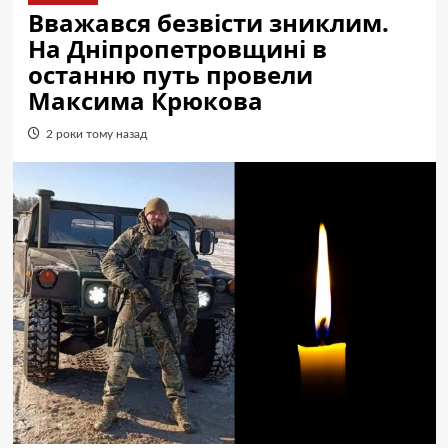
Вважався безвісти зниклим.
На Дніпропетровщині в
останню путь провели
Максима Крюкова
2 роки тому назад