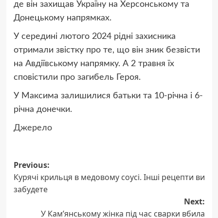
де він захищав Україну на Херсонському та
Донецькому напрямках.
У середині лютого 2024 рідні захисника
отримали звістку про те, що він зник безвісти
на Авдіївському напрямку. А 2 травня їх
сповістили про загибель Героя.
У Максима залишилися батьки та 10-річна і 6-
річна донечки.
Джерело
Post
Previous:
Курячі крильця в медовому соусі. Інші рецепти ви
navigation
забудете
Next:
У Кам’янському жінка під час сварки вбила