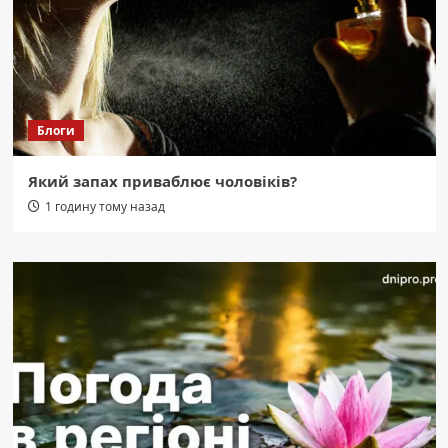
Блоги
Який запах приваблює чоловіків?
1 годину тому назад