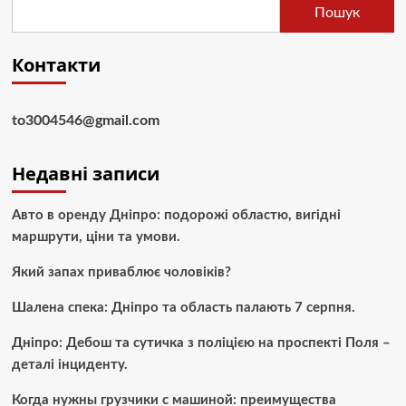
Пошук
Контакти
to3004546@gmail.com
Недавні записи
Авто в оренду Дніпро: подорожі областю, вигідні
маршрути, ціни та умови.
Який запах приваблює чоловіків?
Шалена спека: Дніпро та область палають 7 серпня.
Дніпро: Дебош та сутичка з поліцією на проспекті Поля –
деталі інциденту.
Когда нужны грузчики с машиной: преимущества