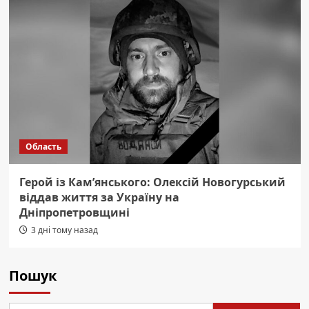
Область
Герой із Кам’янського: Олексій Новогурський
віддав життя за Україну на
Дніпропетровщині
3 дні тому назад
Пошук