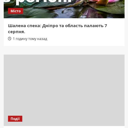
Місто
Шалена спека: Дніпро та область палають 7
серпня.
1 годину тому назад
Події