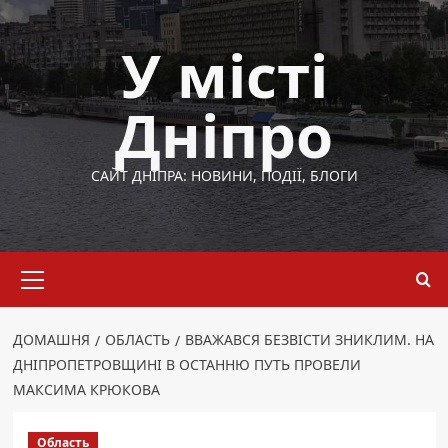
Перейти
до
У місті
вмісту
Дніпро
САЙТ ДНІПРА: НОВИНИ, ПОДІЇ, БЛОГИ
Основне
меню
ДОМАШНЯ
ОБЛАСТЬ
ВВАЖАВСЯ БЕЗВІСТИ ЗНИКЛИМ. НА
ДНІПРОПЕТРОВЩИНІ В ОСТАННЮ ПУТЬ ПРОВЕЛИ
МАКСИМА КРЮКОВА
Область