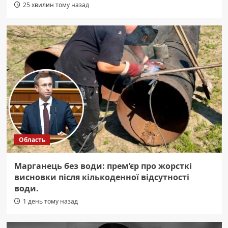
25 хвилин тому назад
Область
Марганець без води: прем’єр про жорсткі
висновки після кількоденної відсутності
води.
1 день тому назад