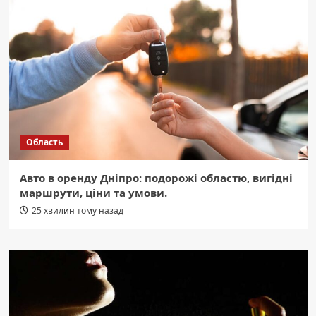
Область
Авто в оренду Дніпро: подорожі областю, вигідні
маршрути, ціни та умови.
25 хвилин тому назад