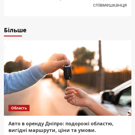
співмешканця
Більше
Область
Авто в оренду Дніпро: подорожі областю,
вигідні маршрути, ціни та умови.