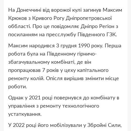
На Донеччині від ворожої кулі загинув Максим
Крюков з Кривого Рогу Дніпропетровської
оббласті. Про це повідомляє Дніпро Регіон з
посиланням на пресслужбу Південного ГЗК.
Максим народився 3 грудня 1990 року. Перша
робота була на Південному гірничо-
збагачувальному комбінаті, де він
пропрацював 7 років у цеху капітального
ремонту колій. Опісля вирішив змінити місце
роботи.
Однак у 2021 році повернувся до комбінату в
управління з ремонту технологічного
устаткування.
У 2022 році його мобілізували у Збройні Сили,