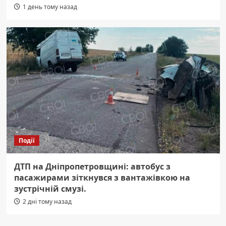
1 день тому назад
Події
ДТП на Дніпропетровщині: автобус з
пасажирами зіткнувся з вантажівкою на
зустрічній смузі.
2 дні тому назад