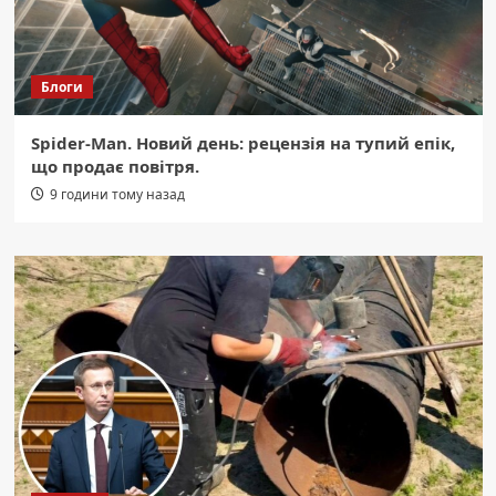
Блоги
Spider-Man. Новий день: рецензія на тупий епік,
що продає повітря.
9 години тому назад