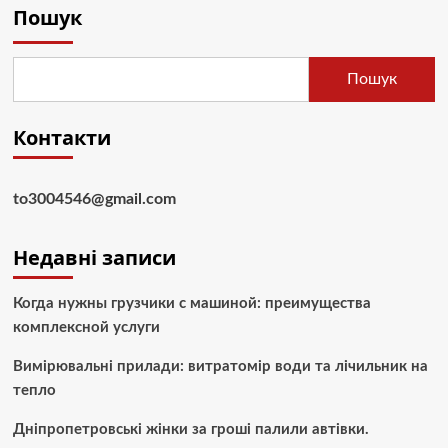
Пошук
Пошук
Контакти
to3004546@gmail.com
Недавні записи
Когда нужны грузчики с машиной: преимущества
комплексной услуги
Вимірювальні прилади: витратомір води та лічильник на
тепло
Дніпропетровські жінки за гроші палили автівки.