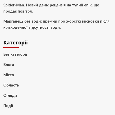
Spider-Man. Новий день: рецензія на тупий епік, що
продає повітря.
Марганець без води: прем’єр про жорсткі висновки після
кількоденної відсутності води.
Категорії
Без категорії
Блоги
Місто
Область
Огляди
Події