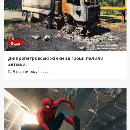
Події
Дніпропетровські жінки за гроші палили
автівки.
9 години тому назад