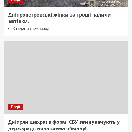
Дніпропетровські жінки за гроші палили
автівки.
9 години тому назад
Події
Дніпрян шахраї в формі СБУ звинувачують у
держзраді: нова схема обману!