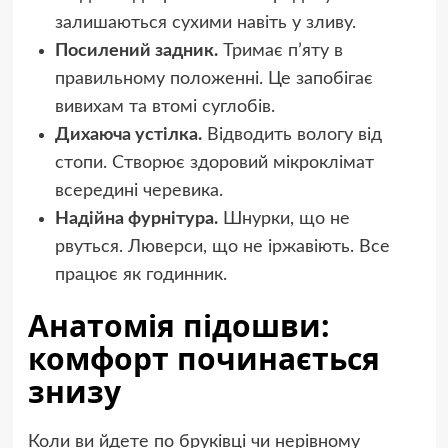
залишаються сухими навіть у зливу.
Посилений задник.
Тримає п’яту в
правильному положенні. Це запобігає
вивихам та втомі суглобів.
Дихаюча устілка.
Відводить вологу від
стопи. Створює здоровий мікроклімат
всередині черевика.
Надійна фурнітура.
Шнурки, що не
рвуться. Люверси, що не іржавіють. Все
працює як годинник.
Анатомія підошви:
комфорт починається
знизу
Коли ви йдете по бруківці чи нерівному