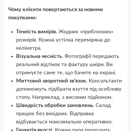
Чому клієнти повертаються за новими
покупками:
Точність вимірів.
Жодних «приблизних»
розмірів. Кожна устілка переміряна до
міліметра.
Візуальна чесність.
Фотографії передають
реальний відтінок та фактуру шкіри. Ви
отримуєте саме те, що бачите на екрані.
Миттєвий зворотний зв’язок.
Консультанти
допоможуть підібрати взуття під особливу
стопу. Наприклад, з високим підйомом.
Швидкість обробки замовлень.
Склад
працює без вихідних. Відправка
відбувається максимально оперативно.
Гарантія якості.
Кожна пара проходить