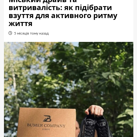
витривалість: як підібрати
взуття для активного ритму
життя
5 місяців тому назад