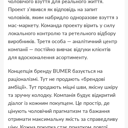
чоловічого взуття для реального життя.
Проект з’явився як відповідь на запит
чоловіків, яким набридло одноразове взуття з
мас-маркету. Команда проекту вірить у силу
локального контролю та ретельного відбору
виробників. Третя особа — аналітичний центр
компанії — постійно вивчає відгуки клієнтів
для вдосконалення асортименту.
Концепція бренду BUMER базується на
раціоналізмі. Тут не продають «брендові
амбіції». Тут продають міцні шви, якісну шкіру
та зручну колодку. Компанія будує відкритий
діалог із кожним покупцем. Це простір, де
цінують чоловічий прагматизм та бажання
отримати максимальну якість за справедливу
ціну. Кожна покупка стає початком довгої