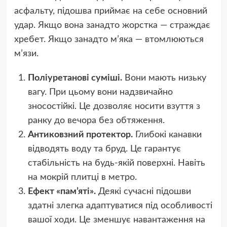
асфальту, підошва приймає на себе основний
удар. Якщо вона занадто жорстка — страждає
хребет. Якщо занадто м’яка — втомлюються
м’язи.
Поліуретанові суміші.
Вони мають низьку
вагу. При цьому вони надзвичайно
зносостійкі. Це дозволяє носити взуття з
ранку до вечора без обтяження.
Антиковзний протектор.
Глибокі канавки
відводять воду та бруд. Це гарантує
стабільність на будь-якій поверхні. Навіть
на мокрій плитці в метро.
Ефект «пам’яті».
Деякі сучасні підошви
здатні злегка адаптуватися під особливості
вашої ходи. Це зменшує навантаження на