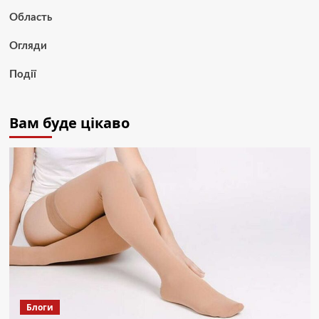
Область
Огляди
Події
Вам буде цікаво
Блоги