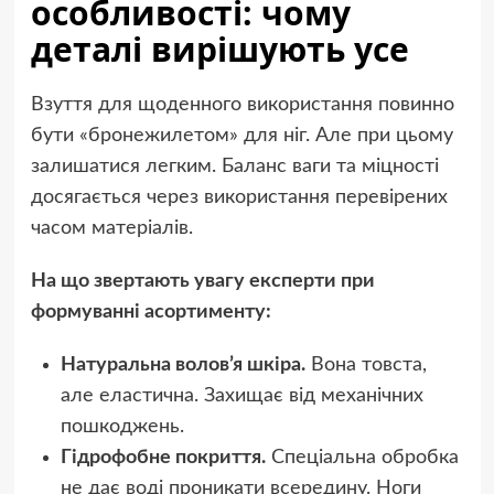
особливості: чому
деталі вирішують усе
Взуття для щоденного використання повинно
бути «бронежилетом» для ніг. Але при цьому
залишатися легким. Баланс ваги та міцності
досягається через використання перевірених
часом матеріалів.
На що звертають увагу експерти при
формуванні асортименту:
Натуральна волов’я шкіра.
Вона товста,
але еластична. Захищає від механічних
пошкоджень.
Гідрофобне покриття.
Спеціальна обробка
не дає воді проникати всередину. Ноги