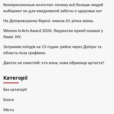
Компрессионные колготки: почему всё больше людей
выбирают их для ежедневной заботы о здоровье ног
На Дніпровському березі: зникла 61-річна жінка.
Women in Arts Award 2026: Лауреатки премії названі у
Києві. NV.
Затримки поїздів на 13 годин: рейси через Дніпро та
область поза графіком.
Дантес не самотній: хто вона, нова обраниця артиста?
Категорії
Без категорії
Блоги
Місто