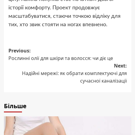
історії комфорту. Проект продовжує
масштабуватися, стаючи точкою відліку для
тих, хто звик стояти на ногах впевнено.
Post
Previous:
Рослинні олії для шкіри та волосся: чи діє це
navigation
Next:
Надійні мережі: як обрати комплектуючі для
сучасної каналізації
Більше