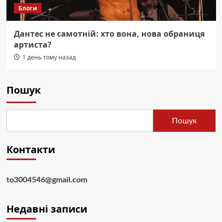
Блоги
Дантес не самотній: хто вона, нова обраниця
артиста?
1 день тому назад
Пошук
Пошук
Контакти
to3004546@gmail.com
Недавні записи