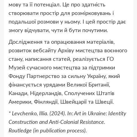
мову та її потенціал. Це про здатність
створювати простір для розмірковувань і
подальшої розмови у ньому. І цей простір дає
змогу відчувати, чути й бути почутими.
Дослідження та опрацювання матеріалів,
розвиток вебсайту Архіву мистецтва воєнного
стану, написання статей, реалізується ГО
Музей сучасного мистецтва за підтримки
Фонду Партнерство за сильну Україну, який
фінансується урядами Великої Британії,
Канади, Нідерландів, Сполучених Штатів
Америки, Фінляндії, Швейцарії та Швеції.
* Levchenko, Illia.
(
2024). In: Art in Ukraine: Identity
Construction and Anti-Colonial Resistance.
Routledge
(
in publication process).