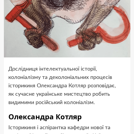
Дослідниця інтелектуальної історії,
колоніалізму та деколоніальних процесів
історикиня Олександра Котляр розповідає,
як сучасне українське мистецтво робить
видимими російський колоніалізм.
Олександра Котляр
Історикиня і аспірантка кафедри нової та