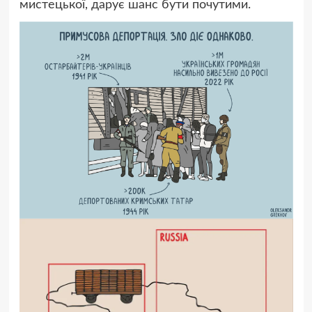
мистецької, дарує шанс бути почутими.