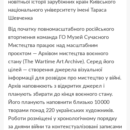
новітньої історії зарубіжних країн Київського
національного університету імені Тараса
Шевченка
Від початку повномасштабного російського
вторгнення команда ГО Музей Сучасного
Мистецтва працює над масштабним
проєктом — Архівом мистецтва воєнного
стану
(
The Wartime Art Archive). Серед його
цілей — створення джерела візуальної
інформації для розвідок про мистецтво у війні.
Архів наповнюють з відкритих джерел і
планують збирати до кінця воєнного стану.
Його планують наповнити близько 10 000
творами понад 220 українських художників.
Роботи розміщені у хронологічному порядку
за днями війни та контекстуалізовані записами