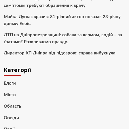
симптомы требуют обращения к врачу
Майкл Дуглас вразив: 81-річний актор показав 23-річну
доньку Керіс.
ДТП на Дніпропетровщині: собака за кермом, водій – за
ґратами? Розкриваємо правду.
Директор КП Дніпра під підозрою: справа вибухнула.
Категорії
Блоги
Місто
Область
Огляди