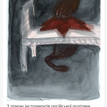
З темою інструментів російської політики