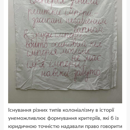
Існування різних типів колоніалізму в історії
унеможливлює формування критеріїв, які б із
юридичною точністю надавали право говорити