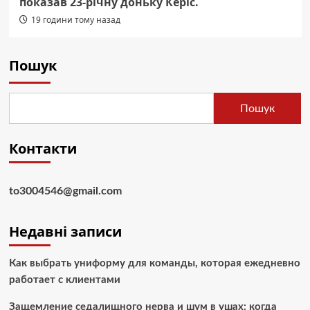
показав 23-річну доньку Керіс.
19 години тому назад
Пошук
Пошук
Контакти
to3004546@gmail.com
Недавні записи
Как выбрать униформу для команды, которая ежедневно
работает с клиентами
Защемление седалищного нерва и шум в ушах: когда