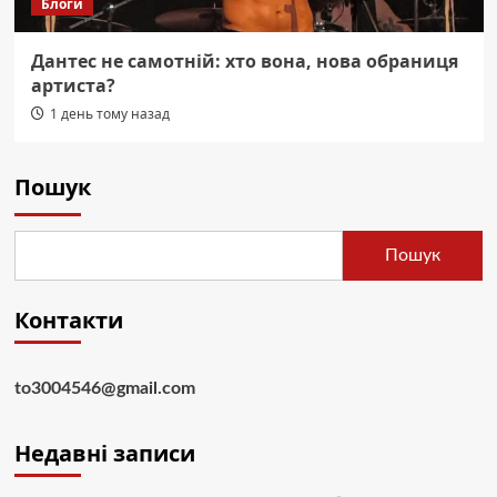
Блоги
Дантес не самотній: хто вона, нова обраниця
артиста?
1 день тому назад
Пошук
Пошук
Контакти
to3004546@gmail.com
Недавні записи