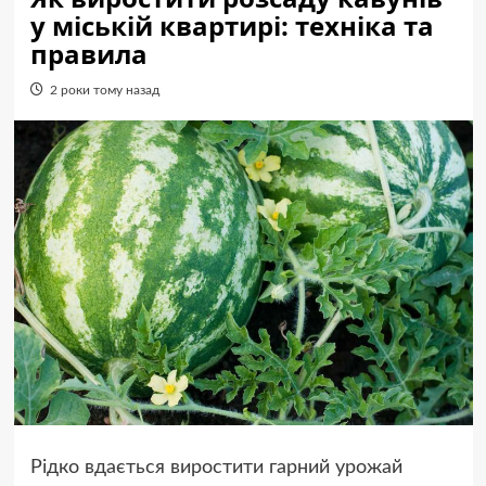
у міській квартирі: техніка та
правила
2 роки тому назад
Рідко вдається виростити гарний урожай