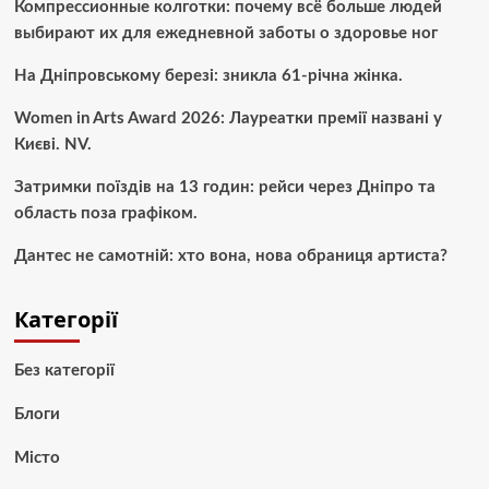
Компрессионные колготки: почему всё больше людей
выбирают их для ежедневной заботы о здоровье ног
На Дніпровському березі: зникла 61-річна жінка.
Women in Arts Award 2026: Лауреатки премії названі у
Києві. NV.
Затримки поїздів на 13 годин: рейси через Дніпро та
область поза графіком.
Дантес не самотній: хто вона, нова обраниця артиста?
Категорії
Без категорії
Блоги
Місто