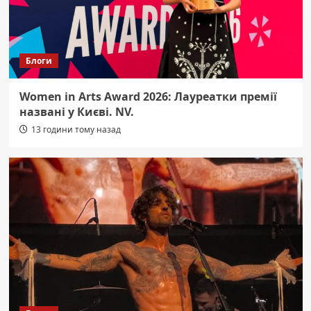
Блоги
Women in Arts Award 2026: Лауреатки премії
названі у Києві. NV.
13 години тому назад