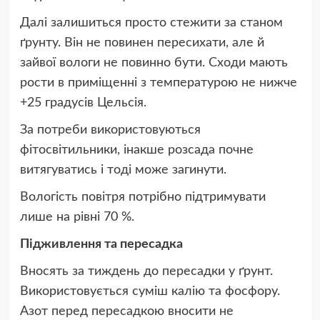
Далі залишиться просто стежити за станом
ґрунту. Він не повинен пересихати, але й
зайвої вологи не повинно бути. Сходи мають
рости в приміщенні з температурою не нижче
+25 градусів Цельсія.
За потреби використовуються
фітосвітильники, інакше розсада почне
витягуватись і тоді може загинути.
Вологість повітря потрібно підтримувати
лише на рівні 70 %.
Підживлення та пересадка
Вносять за тиждень до пересадки у ґрунт.
Використовується суміш калію та фосфору.
Азот перед пересадкою вносити не