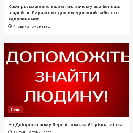
Компрессионные колготки: почему всё больше
людей выбирают их для ежедневной заботы о
здоровье ног
4 години тому назад
Події
На Дніпровському березі: зникла 61-річна жінка.
12 години тому назад