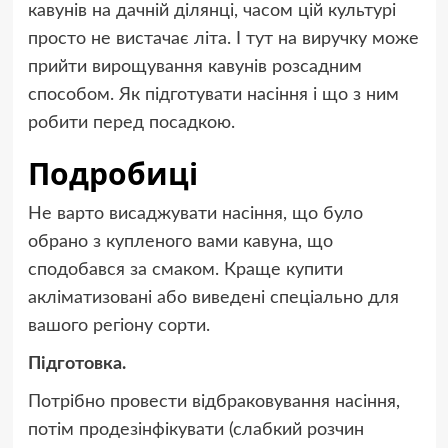
кавунів на дачній ділянці, часом цій культурі
просто не вистачає літа. І тут на виручку може
прийти вирощування кавунів розсадним
способом. Як підготувати насіння і що з ним
робити перед посадкою.
Подробиці
Не варто висаджувати насіння, що було
обрано з купленого вами кавуна, що
сподобався за смаком. Краще купити
акліматизовані або виведені спеціально для
вашого регіону сорти.
Підготовка.
Потрібно провести відбраковування насіння,
потім продезінфікувати (слабкий розчин