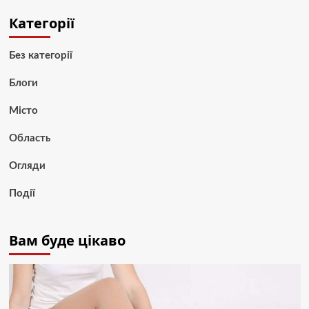
Категорії
Без категорії
Блоги
Місто
Область
Огляди
Події
Вам буде цікаво