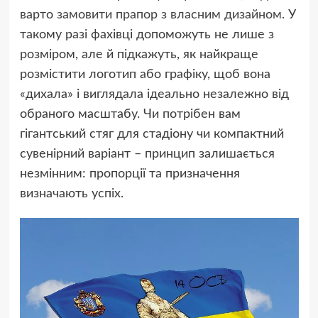
варто
замовити прапор з власним дизайном
. У
такому разі фахівці допоможуть не лише з
розміром, але й підкажуть, як найкраще
розмістити логотип або графіку, щоб вона
«дихала» і виглядала ідеально незалежно від
обраного масштабу. Чи потрібен вам
гігантський стяг для стадіону чи компактний
сувенірний варіант – принцип залишається
незмінним: пропорції та призначення
визначають успіх.