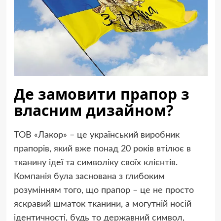
Де замовити прапор з
власним дизайном?
ТОВ «Лакор» – це український виробник
прапорів, який вже понад 20 років втілює в
тканину ідеї та символіку своїх клієнтів.
Компанія була заснована з глибоким
розумінням того, що прапор – це не просто
яскравий шматок тканини, а могутній носій
ідентичності, будь то державний символ,