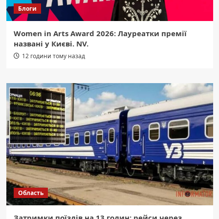
Блоги
Women in Arts Award 2026: Лауреатки премії
названі у Києві. NV.
12 години тому назад
Область
Затримки поїздів на 13 годин: рейси через