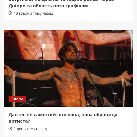
Дніпро та область поза графіком.
13 години тому назад
Блоги
Дантес не самотній: хто вона, нова обраниця
артиста?
1 день тому назад