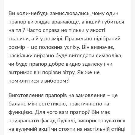
Ви коли-небудь замислювались, чому один
прапор виглядає вражающе, а інший губиться
на тлі? Часто справа не тільки у якості
тканини, а й у розмірі. Правильно підібраний
розмір – це половина успіху. Він визначає,
наскільки виразно буде виглядати символіка,
чи буде прапор добре видно здалеку і чи
витримає він порівви вітру. Як же не
помилитися з вибором?
Виготовлення прапорів на замовлення – це
баланс між естетикою, практичністю та
функцією. Для чого вам прапор? Він має
прикрашати фасад будівлі, використовуватися
на вуличній акції чи стояти на настільній стійці