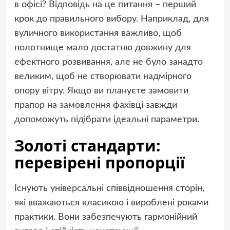
в офісі? Відповідь на це питання – перший
крок до правильного вибору. Наприклад, для
вуличного використання важливо, щоб
полотнище мало достатню довжину для
ефектного розвивання, але не було занадто
великим, щоб не створювати надмірного
опору вітру. Якщо ви плануєте
замовити
прапор на замовлення
фахівці завжди
допоможуть підібрати ідеальні параметри.
Золоті стандарти:
перевірені пропорції
Існують універсальні співвідношення сторін,
які вважаються класикою і вироблені роками
практики. Вони забезпечують гармонійний