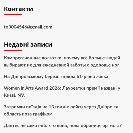
Контакти
to3004546@gmail.com
Недавні записи
Компрессионные колготки: почему всё больше людей
выбирают их для ежедневной заботы о здоровье ног
На Дніпровському березі: зникла 61-річна жінка.
Women in Arts Award 2026: Лауреатки премії названі у
Києві. NV.
Затримки поїздів на 13 годин: рейси через Дніпро та
область поза графіком.
Дантес не самотній: хто вона, нова обраниця артиста?