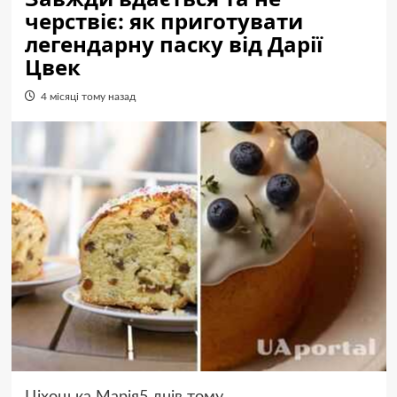
черствіє: як приготувати
легендарну паску від Дарії
Цвек
4 місяці тому назад