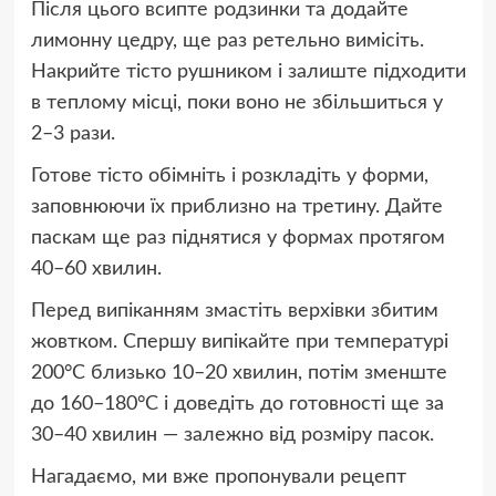
Після цього всипте родзинки та додайте
лимонну цедру, ще раз ретельно вимісіть.
Накрийте тісто рушником і залиште підходити
в теплому місці, поки воно не збільшиться у
2–3 рази.
Готове тісто обімніть і розкладіть у форми,
заповнюючи їх приблизно на третину. Дайте
паскам ще раз піднятися у формах протягом
40–60 хвилин.
Перед випіканням змастіть верхівки збитим
жовтком. Спершу випікайте при температурі
200°C близько 10–20 хвилин, потім зменште
до 160–180°C і доведіть до готовності ще за
30–40 хвилин — залежно від розміру пасок.
Нагадаємо, ми вже пропонували рецепт