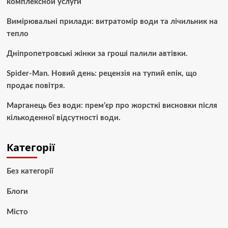
комплексной услуги
Вимірювальні прилади: витратомір води та лічильник на
тепло
Дніпропетровські жінки за гроші палили автівки.
Spider-Man. Новий день: рецензія на тупий епік, що
продає повітря.
Марганець без води: прем’єр про жорсткі висновки після
кількоденної відсутності води.
Категорії
Без категорії
Блоги
Місто