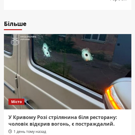
Більше
Місто
У Кривому Розі стрілянина біля ресторану:
чоловік відкрив вогонь, є постраждалий.
1 день тому назад