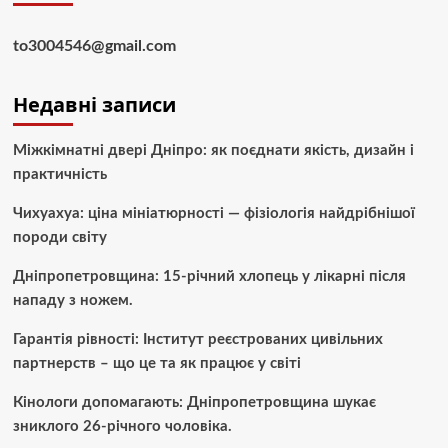
to3004546@gmail.com
Недавні записи
Міжкімнатні двері Дніпро: як поєднати якість, дизайн і
практичність
Чихуахуа: ціна мініатюрності — фізіологія найдрібнішої
породи світу
Дніпропетровщина: 15-річний хлопець у лікарні після
нападу з ножем.
Гарантія рівності: Інститут реєстрованих цивільних
партнерств – що це та як працює у світі
Кінологи допомагають: Дніпропетровщина шукає
зниклого 26-річного чоловіка.