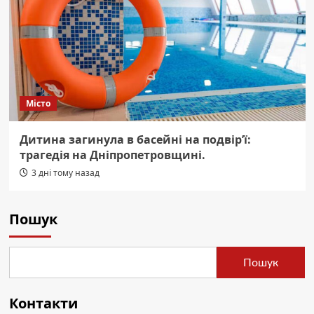
Місто
Дитина загинула в басейні на подвір’ї:
трагедія на Дніпропетровщині.
3 дні тому назад
Пошук
Пошук
Контакти