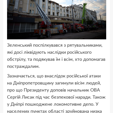
Зеленський поспілкувався з рятувальниками,
які досі ліквідують наслідки російського
обстрілу, та подякував їм і всім, хто допомагав
постраждалим.
Зазначається, що внаслідок російської атаки
на Дніпропетровщину загинули вісім людей,
про що Президенту доповів начальник ОВА
Сергій Лисак під час безпекової наради. Також
у Дніпрі пошкоджене локомотивне депо. У
населених пунктах області зруйнована низка