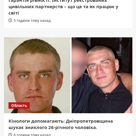
Гарантія рівності: Інститут реєстрованих
цивільних партнерств – що це та як працює у
світі
5 години тому назад
Область
Кінологи допомагають: Дніпропетровщина
шукає зниклого 26-річного чоловіка.
6 години тому назад