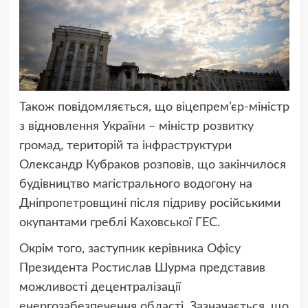
Також повідомляється, що віцепрем’єр-міністр
з відновлення України – міністр розвитку
громад, територій та інфраструктури
Олександр Кубраков розповів, що закінчилося
будівництво магістрального водогону на
Дніпропетровщині після підриву російськими
окупантами греблі Каховської ГЕС.
Окрім того, заступник керівника Офісу
Президента Ростислав Шурма представив
можливості децентралізації
енергозабезпечення області. Зазначається, що