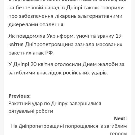
на безпековій нараді в Дніпрі також говорили
про забезпечення лікарень альтернативними
джерелами опалення.
Як повідомляв Укрінформ, уночі та зранку 19
квітня Дніпропетровщина зазнала масованих
ракетних атак РФ.
У Дніпрі 20 квітня оголосили Днем жалоби за
загиблими внаслідок російських ударів.
Post
Previous:
Ракетний удар по Дніпру: завершилися
navigation
рятувальні роботи
Next:
На Дніпропетровщині попрощалися із загиблим
героєм