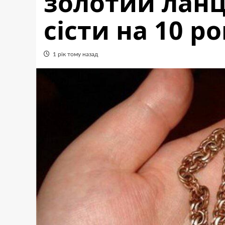
золотий лан
сісти на 10 ро
1 рік тому назад