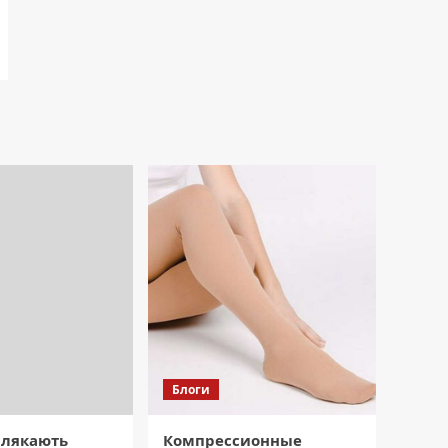
Блоги
 лякають
Компрессионные