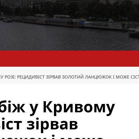
У РОЗІ: РЕЦИДИВІСТ ЗІРВАВ ЗОЛОТИЙ ЛАНЦЮЖОК І МОЖЕ СІСТ
біж у Кривому
іст зірвав