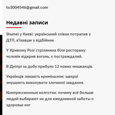
to3004546@gmail.com
Недавні записи
Shumei у Києві: український співак потрапив у
ДТП, в’їхавши у відбійник
У Кривому Розі стрілянина біля ресторану:
чоловік відкрив вогонь, є постраждалий.
В Дніпрі за добу прибуло 12 нових мешканців.
Українців лякають криміналом: шахраї
змушують виконувати злочинні завдання.
Компрессионные колготки: почему всё больше
людей выбирают их для ежедневной заботы о
здоровье ног