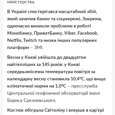
міністерства.
В Україні спостерігався масштабний збій,
який зачепив банки та соцмережі. Зокрема,
одночасно виникли проблеми в роботі
Монобанку, ПриватБанку, Viber, Facebook,
Netflix, Twitch та низки інших популярних
платформ
– ЗМІ.
Весна у Києві увійшла до двадцятки
найтепліших за 145 років: у Києві
середньомісячна температура повітря за
календарну весну становила 10,4°С, що вище
кліматичної норми на 1,0°С
– пресслужба
Центральної геофізичної обсерваторії імені
Бориса Срезневського.
Костюк обіграла Світоліну і вперше в кар'єрі