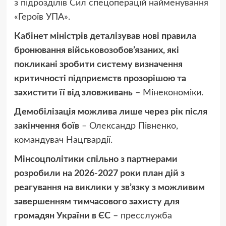
з підрозділів Сил спецоперацій найменування
«Героїв УПА».
Кабінет міністрів деталізував нові правила
бронювання військовозобов’язаних, які
покликані зробити систему визначення
критичності підприємств прозорішою та
захистити її від зловживань
– Мінекономіки.
Демобілізація можлива лише через рік після
закінчення боїв
– Олександр Півненко,
командувач Нацгвардії.
Мінсоцполітики спільно з партнерами
розробили на 2026-2027 роки план дій з
реагування на виклики у зв’язку з можливим
завершенням тимчасового захисту для
громадян України в ЄС
– пресслужба