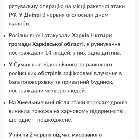
рятувальну операцію на місці ракетної атаки
РФ.
У Дніпрі
3 червня оголосили днем
жалоби.
Росіяни вночі атакували
Харків
і
чотири
громади Харківської області
, є руйнування,
постраждали 14 людей, з них одна дитина.
У Сумах
внаслідок нічного та ранкового
російських обстрілів зафіксовані влучання в
багатоповерхівку та приватний будинок,
постраждали четверо людей.
На Хмельниччині
після атаки ворожих дронів
виникла пожежа на харчовому підприємстві,
ще одне – пошкоджене.
У ніч на 2 червня під час масованого