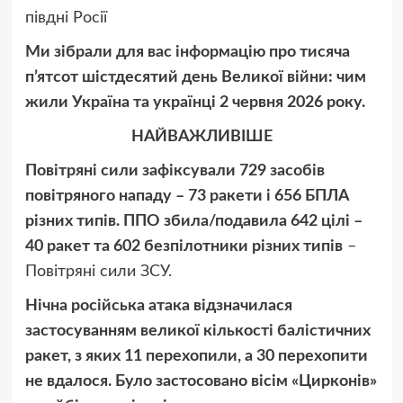
півдні Росії
Ми зібрали для вас інформацію про тисяча
п’ятсот шістдесятий день Великої війни: чим
жили Україна та українці 2 червня 2026 року.
НАЙВАЖЛИВІШЕ
Повітряні сили зафіксували 729 засобів
повітряного нападу – 73 ракети і 656 БПЛА
різних типів. ППО збила/подавила 642 цілі –
40 ракет та 602 безпілотники різних типів
–
Повітряні сили ЗСУ.
Нічна російська атака відзначилася
застосуванням великої кількості балістичних
ракет, з яких 11 перехопили, а 30 перехопити
не вдалося. Було застосовано вісім «Цирконів»