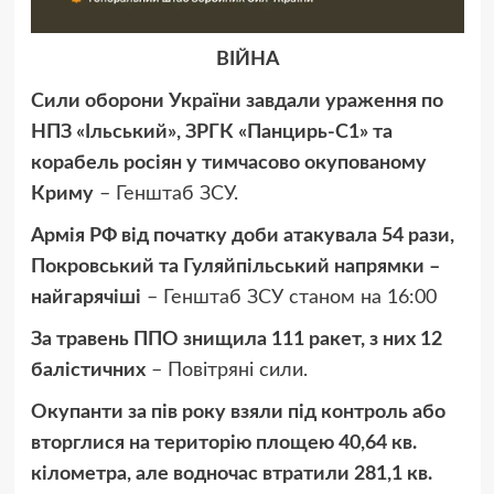
ВІЙНА
Сили оборони України завдали ураження по
НПЗ «Ільський», ЗРГК «Панцирь-С1» та
корабель росіян у тимчасово окупованому
Криму
– Генштаб ЗСУ.
Армія РФ від початку доби атакувала 54 рази,
Покровський та Гуляйпільський напрямки –
найгарячіші
– Генштаб ЗСУ станом на 16:00
За травень ППО знищила 111 ракет, з них 12
балістичних
– Повітряні сили.
Окупанти за пів року взяли під контроль або
вторглися на територію площею 40,64 кв.
кілометра, але водночас втратили 281,1 кв.