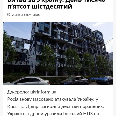
п’ятсот шістдесятий
2 місяці тому назад
Джерело:
ukrinform.ua
Росія знову масовано атакувала Україну: у
Києві та Дніпрі загиблі й десятки поранених.
Українські дрони уразили Ільський НПЗ на