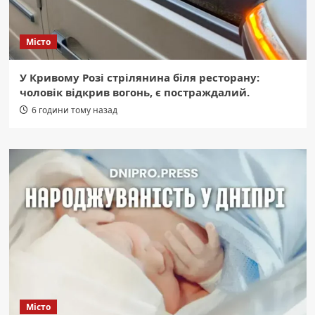
Місто
У Кривому Розі стрілянина біля ресторану:
чоловік відкрив вогонь, є постраждалий.
6 години тому назад
Місто