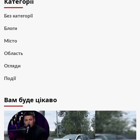
Категорії
Без категорії
Блоги
Місто
Область
Огляди
Події
Вам буде цікаво