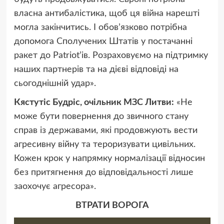
власна антибалістика, щоб ця війна нарешті
могла закінчитись. І обовʼязково потрібна
допомога Сполучених Штатів у постачанні
ракет до Patriotʼів. Розраховуємо на підтримку
наших партнерів та на дієві відповіді на
сьогоднішній удар».
Кястутіс Будріс, очільник МЗС Литви:
«Не
може бути повернення до звичного стану
справ із державами, які продовжують вести
агресивну війну та тероризувати цивільних.
Кожен крок у напрямку нормалізації відносин
без притягнення до відповідальності лише
заохочує агресора».
ВТРАТИ ВОРОГА