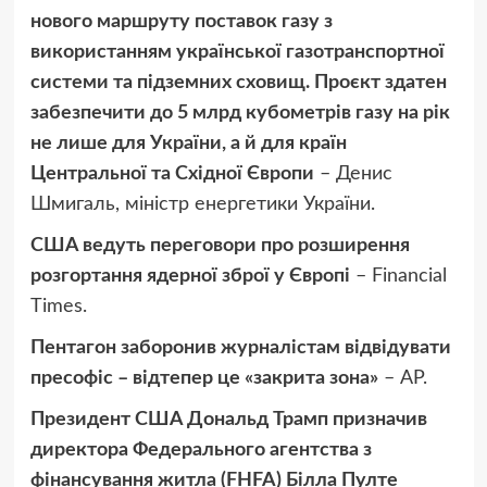
нового маршруту поставок газу з
використанням української газотранспортної
системи та підземних сховищ. Проєкт здатен
забезпечити до 5 млрд кубометрів газу на рік
не лише для України, а й для країн
Центральної та Східної Європи
– Денис
Шмигаль, міністр енергетики України.
США ведуть переговори про розширення
розгортання ядерної зброї у Європі
– Financial
Times.
Пентагон заборонив журналістам відвідувати
пресофіс – відтепер це «закрита зона»
– АР.
Президент США Дональд Трамп призначив
директора Федерального агентства з
фінансування житла (FHFA) Білла Пулте