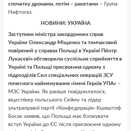
спочатку дронами, потім – ракетами
– Група
Нафтогаз.
НОВИНИ: УКРАЇНА
Заступник міністра закордонних справ
України Олександр Міщенко та тимчасовий
повірений у справах Польщі в Україні Пйотр
Лукасєвіч обговорили суспільне сприйняття в
Україні та Польщі присвоєння одному з
підрозділів Сил спеціальних операцій ЗСУ
почесного найменування «імені Героїв УПА»
–
МЗС України. Як раніше повідомлялося,
віцеспікер польського Сейму та лідер
ультраправої партії «Конфедерація» Кшиштоф
Босак заявив, що Польща має блокувати
вступ України до ЄС після присвоєння одному