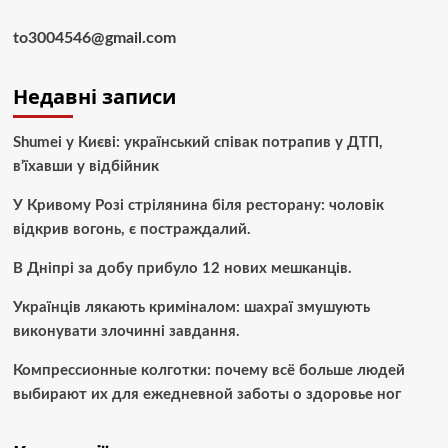
to3004546@gmail.com
Недавні записи
Shumei у Києві: український співак потрапив у ДТП,
в’їхавши у відбійник
У Кривому Розі стрілянина біля ресторану: чоловік
відкрив вогонь, є постраждалий.
В Дніпрі за добу прибуло 12 нових мешканців.
Українців лякають криміналом: шахраї змушують
виконувати злочинні завдання.
Компрессионные колготки: почему всё больше людей
выбирают их для ежедневной заботы о здоровье ног