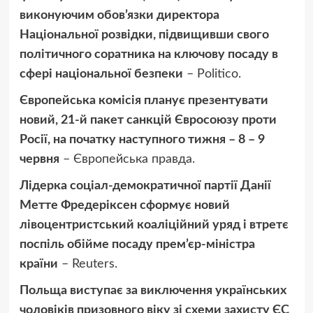
виконуючим обов’язки директора
Національної розвідки, підвищивши свого
політичного соратника на ключову посаду в
сфері національної безпеки
– Politico.
Європейська комісія планує презентувати
новий, 21-й пакет санкцій Євросоюзу проти
Росії, на початку наступного тижня – 8 – 9
червня
– Європейська правда.
Лідерка соціал-демократичної партії Данії
Метте Фредеріксен сформує новий
лівоцентристський коаліційний уряд і втретє
поспіль обійме посаду прем’єр-міністра
країни
– Reuters.
Польща виступає за виключення українських
чоловіків призовного віку зі схеми захисту ЄС