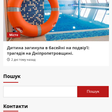
Місто
Дитина загинула в басейні на подвір’ї:
трагедія на Дніпропетровщині.
2 дні тому назад
Пошук
Пошук
Контакти