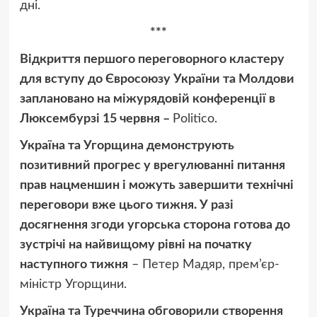
дні.
***
Відкриття першого переговорного кластеру
для вступу до Євросоюзу України та Молдови
заплановано на міжурядовій конференції в
Люксембурзі 15 червня –
Politico.
Україна та Угорщина демонструють
позитивний прогрес у врегулюванні питання
прав нацменшин і можуть завершити технічні
переговори вже цього тижня. У разі
досягнення згоди угорська сторона готова до
зустрічі на найвищому рівні на початку
наступного тижня
– Петер Мадяр, прем’єр-
міністр Угорщини.
Україна та Туреччина обговорили створення