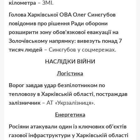
кілометра
– ЗМІ.
Голова Харківської ОВА Олег Синєгубов
повідомив про рішення Ради оборони
розширити зону обов'язкової евакуації на
Золочівському напрямку: вивезуть понад 7
тисяч людей
– Синєгубов у соцмережах.
НАСЛІДКИ ВІЙНИ
Логістика
Ворог завдав удар безпілотником по
тепловозу в Харківській області, постраждав
залізничник
– АТ «Укрзалізниця».
Енергетика
Росіяни атакували один із ключових об'єктів
газової інфраструктури у Харківській області