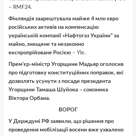
– RMF24.
Фінляндія заарештувала майже 4 млн євро
російських активів на компенсацію
українській компанії «Нафтогаз України" за
майно, знищене та незаконно
експропрійоване Росією
– Yle.
Прем'єр-міністр Угорщини Мадьяр оголосив
про підготовку конституційних поправок, які
дозволять усунути з посади президента
Угорщини Тамаша Шуйока – союзника
Віктора Орбана
.
ВОРОГ
У Держдумі РФ заявили, що рішення про
проведення мобілізації восени вже ухвалено