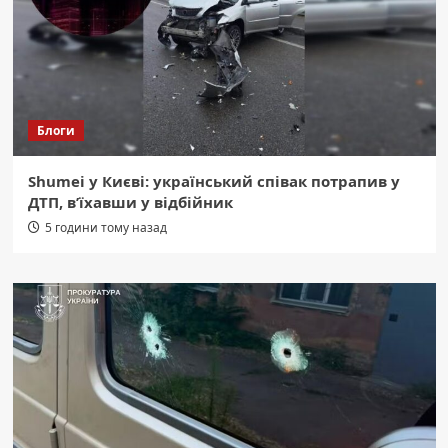
Блоги
Shumei у Києві: український співак потрапив у
ДТП, в’їхавши у відбійник
5 години тому назад