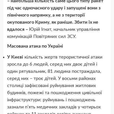
– найбільша кількість саме цього типу ракет
під час одночасного удару і запущені вони з
північного напрямку, а не з території
окупованого Криму, як раніше. Збити їх не
вдалося –
Юрій Ігнат, начальник управління
комунікацій Повітряних сил ЗСУ.
Масована атака по Україні
У Києві
кількість жертв терористичної атаки
зросла до 6 людей, серед них двоє дітей і
один рятувальник, 81 людина постраждала,
серед них – троє дітей. У восьми районах
столиці зафіксовані руйнування житлових
будинків, пожежі та пошкодження цивільної
інфраструктури: руйнувань і пошкоджень
зазнали п’ять медичних закладів у чотирьох