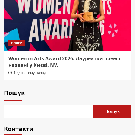
Блоги
Women in Arts Award 2026: Лауреатки премії
названі у Києві. NV.
1 день тому назад
Пошук
Пошук
Контакти