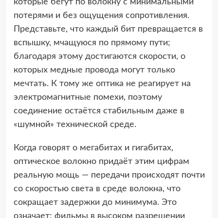
которые бегут по волокну с минимальными
потерями и без ощущения сопротивления.
Представьте, что каждый бит превращается в
вспышку, мчащуюся по прямому пути;
благодаря этому достигаются скорости, о
которых медные провода могут только
мечтать. К тому же оптика не реагирует на
электромагнитные помехи, поэтому
соединение остаётся стабильным даже в
«шумной» технической среде.
Когда говорят о мегабитах и гигабитах,
оптическое волокно придаёт этим цифрам
реальную мощь — передачи происходят почти
со скоростью света в среде волокна, что
сокращает задержки до минимума. Это
означает: фильмы в высоком разрешении