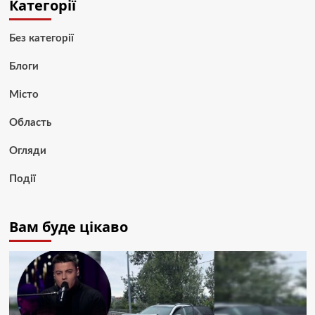
Категорії
Без категорії
Блоги
Місто
Область
Огляди
Події
Вам буде цікаво