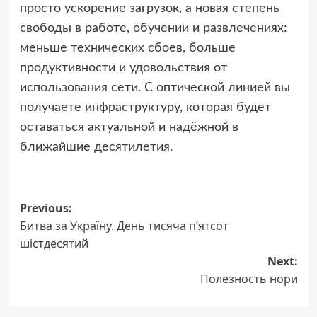
просто ускорение загрузок, а новая степень
свободы в работе, обучении и развлечениях:
меньше технических сбоев, больше
продуктивности и удовольствия от
использования сети. С оптической линией вы
получаете инфраструктуру, которая будет
оставаться актуальной и надёжной в
ближайшие десятилетия.
Post
Previous:
Битва за Україну. День тисяча п’ятсот
navigation
шістдесятий
Next:
Полезность нори