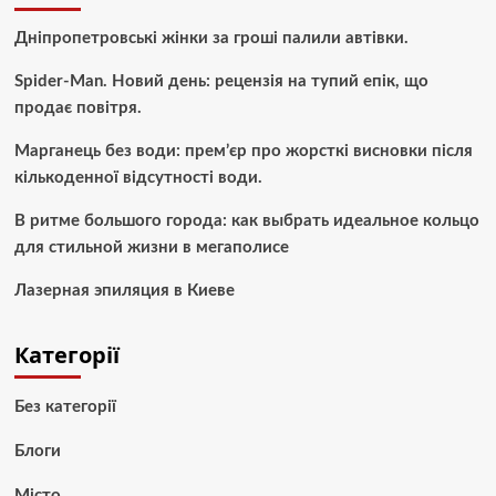
Дніпропетровські жінки за гроші палили автівки.
Spider-Man. Новий день: рецензія на тупий епік, що
продає повітря.
Марганець без води: прем’єр про жорсткі висновки після
кількоденної відсутності води.
В ритме большого города: как выбрать идеальное кольцо
для стильной жизни в мегаполисе
Лазерная эпиляция в Киеве
Категорії
Без категорії
Блоги
Місто