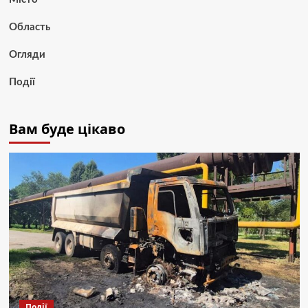
Область
Огляди
Події
Вам буде цікаво
Події