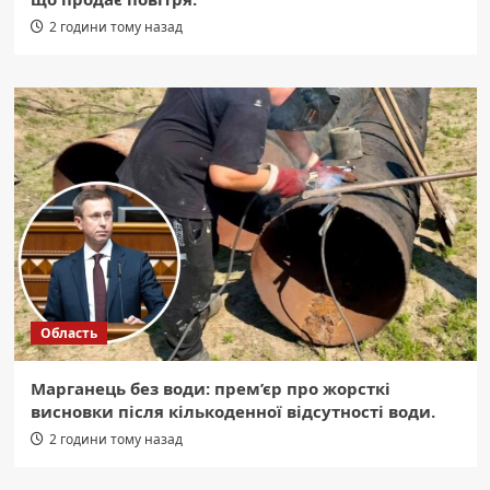
2 години тому назад
Область
Марганець без води: прем’єр про жорсткі
висновки після кількоденної відсутності води.
2 години тому назад