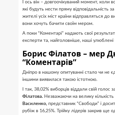
І ось він – довгоочікуваний момент, коли 
які будуть нести пряму відповідальність з
жителі усіх міст країни відправляться до 
вони хочуть бачити своїм мером.
А поки “Коментарі” надають свої результат
експерти та, найголовніше, наші улюблені 
Борис Філатов – мер Д
“Коментарів”
Дніпро в нашому опитуванні стало чи не є
іншими виявилася такою істотною.
І так, 38,02% виборців віддали свій голос 
Філатова.
Незважаючи на велику кількість 
Василенко,
представник “Свободи” і досить
рубіж в 16,25%. Трійку лідерів закрив ще 