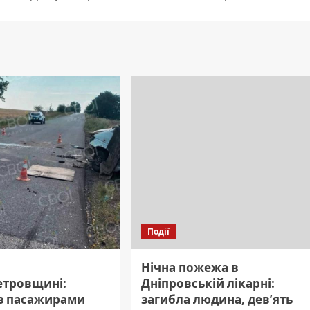
Події
Нічна пожежа в
етровщині:
Дніпровській лікарні:
 з пасажирами
загибла людина, дев’ять