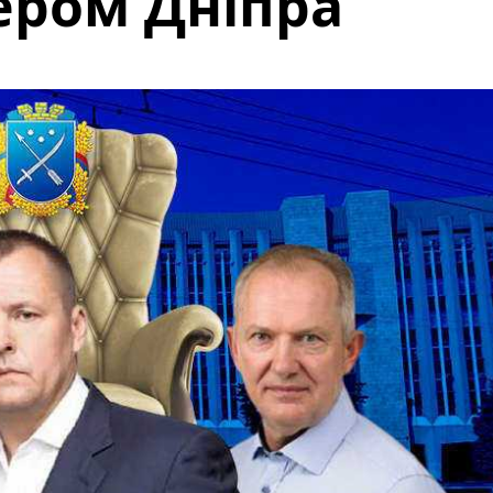
ером Дніпра