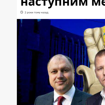
наступним м
2 роки тому назад