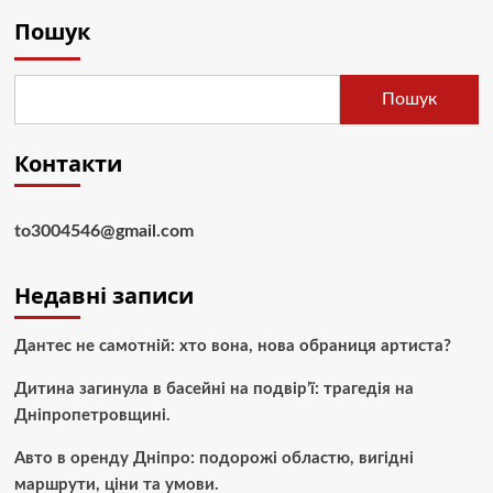
Пошук
Пошук
Контакти
to3004546@gmail.com
Недавні записи
Дантес не самотній: хто вона, нова обраниця артиста?
Дитина загинула в басейні на подвір’ї: трагедія на
Дніпропетровщині.
Авто в оренду Дніпро: подорожі областю, вигідні
маршрути, ціни та умови.