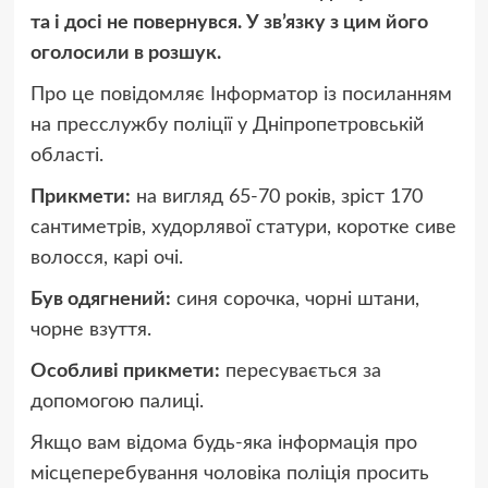
та і досі не повернувся. У зв’язку з цим його
оголосили в розшук.
Про це повідомляє Інформатор із посиланням
на пресслужбу поліції у Дніпропетровській
області.
Прикмети:
на вигляд 65-70 років, зріст 170
сантиметрів, худорлявої статури, коротке сиве
волосся, карі очі.
Був одягнений:
синя сорочка, чорні штани,
чорне взуття.
Особливі прикмети:
пересувається за
допомогою палиці.
Якщо вам відома будь-яка інформація про
місцеперебування чоловіка поліція просить