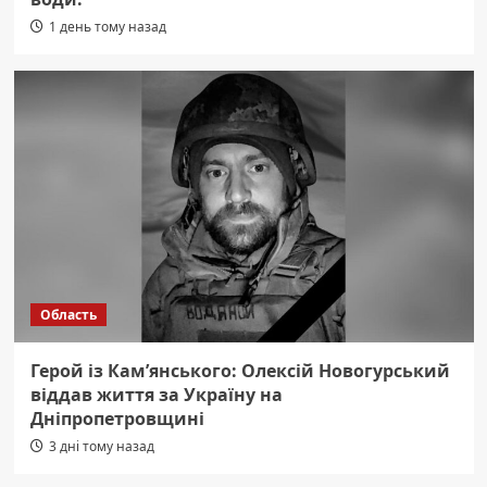
1 день тому назад
Область
Герой із Кам’янського: Олексій Новогурський
віддав життя за Україну на
Дніпропетровщині
3 дні тому назад