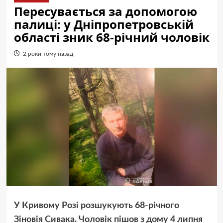
Пересувається за допомогою
палиці: у Дніпропетровській
області зник 68-річний чоловік
2 роки тому назад
У Кривому Розі розшукують 68-річного
Зіновія Сивака. Чоловік пішов з дому 4 липня