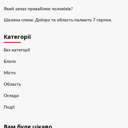
Який запах приваблює чоловіків?
Шалена спека: Дніпро та область палають 7 серпня.
Категорії
Без категорії
Блоги
Місто
Область
Огляди
Події
Вам буде цікаво