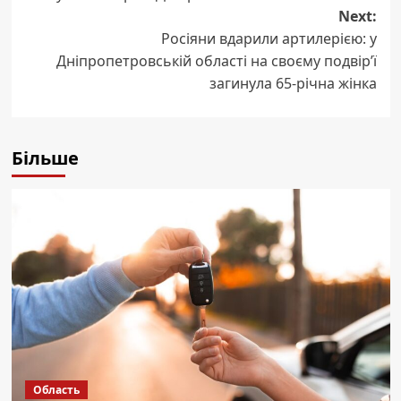
Next:
Росіяни вдарили артилерією: у
Дніпропетровській області на своєму подвірʼї
загинула 65-річна жінка
Більше
Область