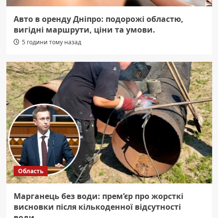
Авто в оренду Дніпро: подорожі областю,
вигідні маршрути, ціни та умови.
5 години тому назад
Область
Марганець без води: прем’єр про жорсткі
висновки після кількоденної відсутності
води.