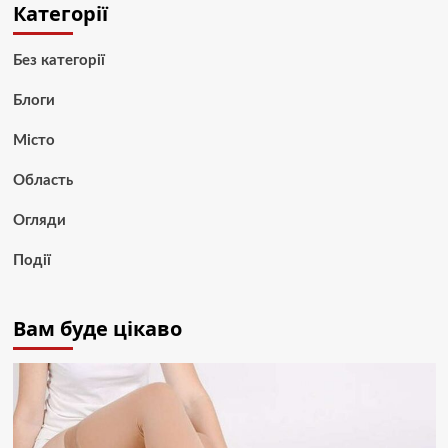
Категорії
Без категорії
Блоги
Місто
Область
Огляди
Події
Вам буде цікаво