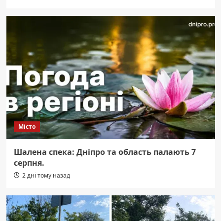
Місто
Шалена спека: Дніпро та область палають 7
серпня.
2 дні тому назад