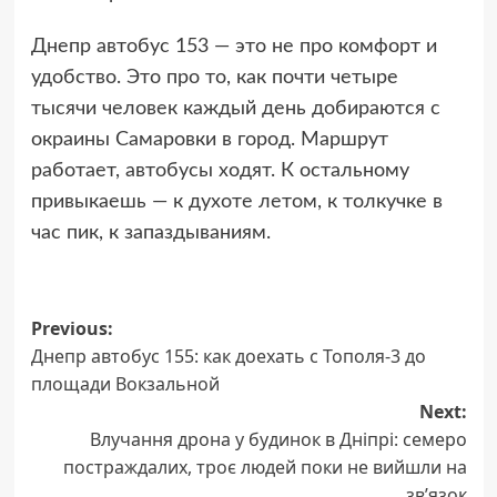
Днепр автобус 153 — это не про комфорт и
удобство. Это про то, как почти четыре
тысячи человек каждый день добираются с
окраины Самаровки в город. Маршрут
работает, автобусы ходят. К остальному
привыкаешь — к духоте летом, к толкучке в
час пик, к запаздываниям.
Post
Previous:
Днепр автобус 155: как доехать с Тополя-3 до
navigation
площади Вокзальной
Next:
Влучання дрона у будинок в Дніпрі: семеро
постраждалих, троє людей поки не вийшли на
зв’язок