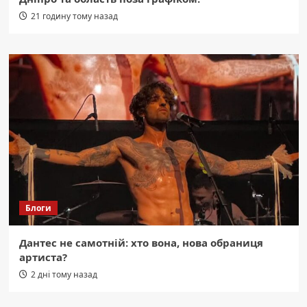
21 годину тому назад
Блоги
Дантес не самотній: хто вона, нова обраниця
артиста?
2 дні тому назад