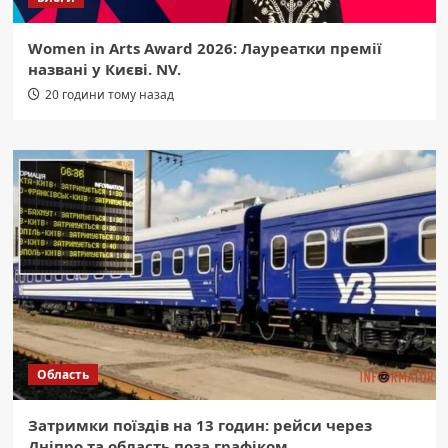
Women in Arts Award 2026: Лауреатки премії
названі у Києві. NV.
20 години тому назад
Область
Затримки поїздів на 13 годин: рейси через
Дніпро та область поза графіком.