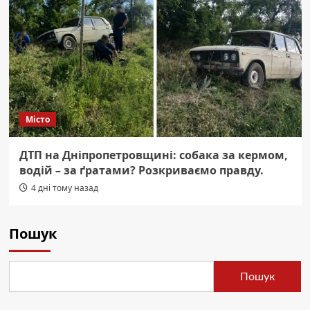
Місто
ДТП на Дніпропетровщині: собака за кермом,
водій – за ґратами? Розкриваємо правду.
4 дні тому назад
Пошук
Пошук