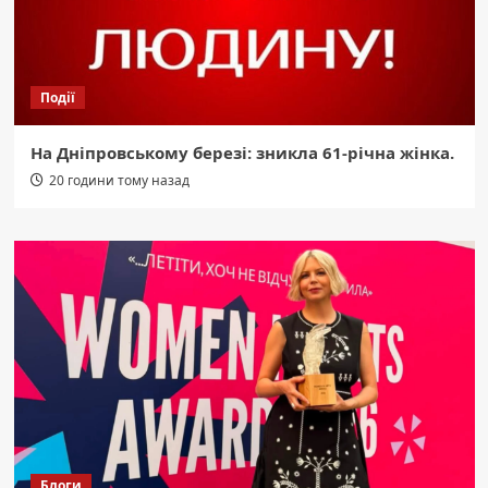
Події
На Дніпровському березі: зникла 61-річна жінка.
20 години тому назад
Блоги