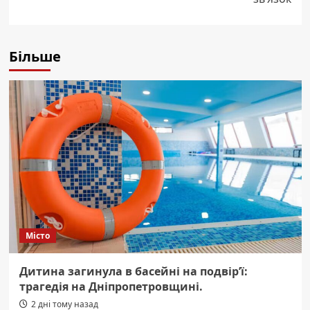
Більше
Місто
Дитина загинула в басейні на подвір’ї:
трагедія на Дніпропетровщині.
2 дні тому назад