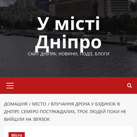
Перейти
до
У місті
вмісту
Дніпро
САЙТ ДНІПРА: НОВИНИ, ПОДІЇ, БЛОГИ
Основне
меню
ДОМАШНЯ
МІСТО
ВЛУЧАННЯ ДРОНА У БУДИНОК В
ДНІПРІ: СЕМЕРО ПОСТРАЖДАЛИХ, ТРОЄ ЛЮДЕЙ ПОКИ НЕ
ВИЙШЛИ НА ЗВ’ЯЗОК
Місто