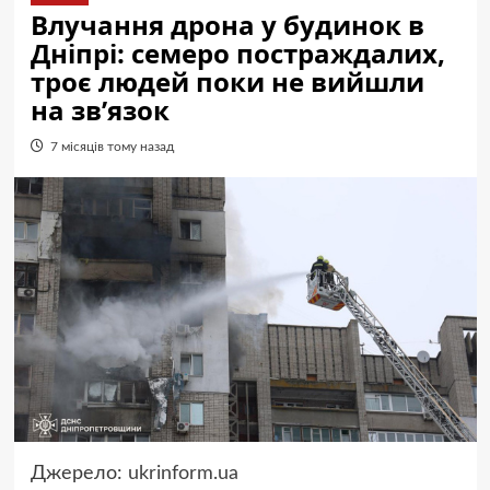
Влучання дрона у будинок в
Дніпрі: семеро постраждалих,
троє людей поки не вийшли
на зв’язок
7 місяців тому назад
Джерело:
ukrinform.ua