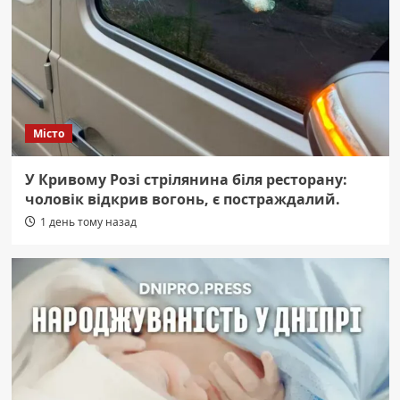
Місто
У Кривому Розі стрілянина біля ресторану:
чоловік відкрив вогонь, є постраждалий.
1 день тому назад