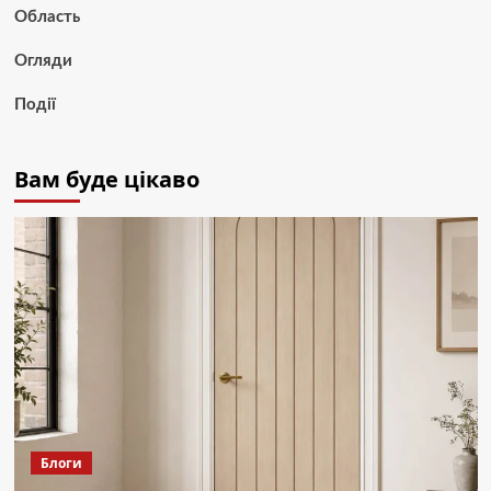
Область
Огляди
Події
Вам буде цікаво
Блоги