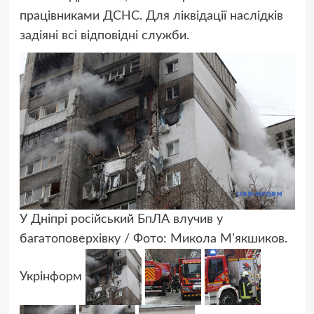
працівниками ДСНС. Для ліквідації наслідків
задіяні всі відповідні служби.
У Дніпрі російський БпЛА влучив у
багатоповерхівку / Фото: Микола М’якшиков.
Укрінформ