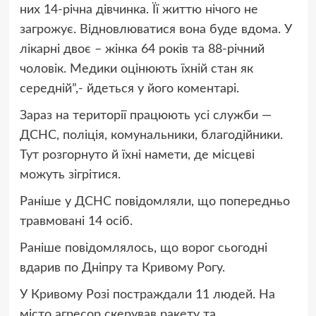
них 14-річна дівчинка. Її життю нічого не
загрожує. Відновлюватися вона буде вдома. У
лікарні двоє – жінка 64 років та 88-річний
чоловік. Медики оцінюють їхній стан як
середній”,- йдеться у його коментарі.
Зараз на території працюють усі служби —
ДСНС, поліція, комунальники, благодійники.
Тут розгорнуто й їхні намети, де місцеві
можуть зігрітися.
Раніше у ДСНС повідомляли, що попередньо
травмовані 14 осіб.
Раніше повідомлялось, що ворог сьогодні
вдарив по Дніпру та Кривому Рогу.
У Кривому Розі постраждали 11 людей. На
місто агресор скерував ракету та