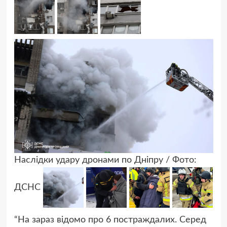
Наслідки удару дронами по Дніпру / Фото:
ДСНС
“На зараз відомо про 6 постраждалих. Серед