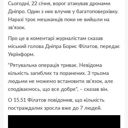
Сьогодні, 22 січня, ворог атакував дронами
Дніпро. Один з них влучив у багатоповерхівку.
Наразі троє мешканців поки не вийшли на
зв’язок.
Про це в коментарі журналістам сказав
міський голова Дніпра Борис Філатов, передає
Укрінформ.
“Рятувальна операція триває. Невідома
кількість загиблих та поранених. З трьома
людьми не можемо встановити зв'язок, але
сподіваємось, що все добре”, – сказав він.
О 15.51 Філатов повідомив, що кількість
постраждалих зросла вже до 7 людей.