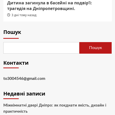
Дитина загинула в басейні на подвір’ї:
трагедія на Дніпропетровщині.
3 дні тому назад
Пошук
Пошук
Контакти
to3004546@gmail.com
Недавні записи
Міжкімнатні двері Дніпро: як поєднати якість, дизайн і
практичність