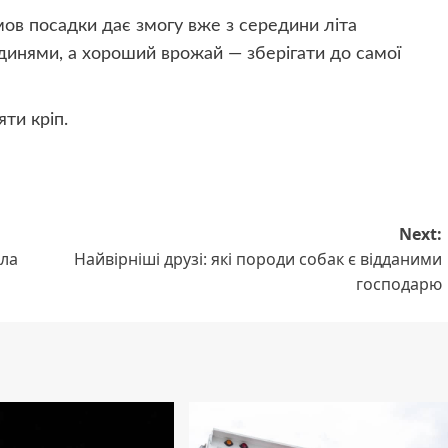
мов посадки дає змогу вже з середини літа
инями, а хороший врожай — зберігати до самої
ти кріп.
Next:
ла
Найвірніші друзі: які породи собак є відданими
господарю