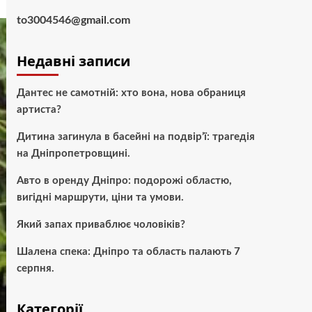
to3004546@gmail.com
Недавні записи
Дантес не самотній: хто вона, нова обраниця
артиста?
Дитина загинула в басейні на подвір’ї: трагедія
на Дніпропетровщині.
Авто в оренду Дніпро: подорожі областю,
вигідні маршрути, ціни та умови.
Який запах приваблює чоловіків?
Шалена спека: Дніпро та область палають 7
серпня.
Категорії