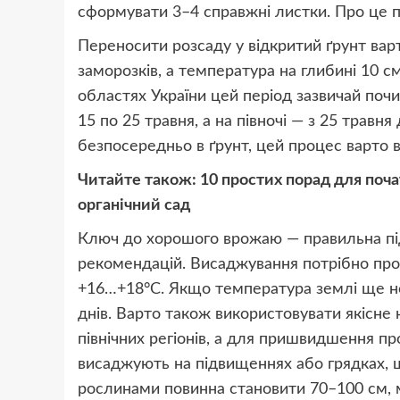
сформувати 3–4 справжні листки. Про це 
Переносити розсаду у відкритий ґрунт варт
заморозків, а температура на глибині 10 
областях України цей період зазвичай почи
15 по 25 травня, а на півночі — з 25 травн
безпосередньо в ґрунт, цей процес варто в
Читайте також:
10 простих порад для поча
органічний сад
Ключ до хорошого врожаю — правильна під
рекомендацій. Висаджування потрібно пров
+16…+18°C. Якщо температура землі ще не 
днів. Варто також використовувати якісне 
північних регіонів, а для пришвидшення пр
висаджують на підвищеннях або грядках, 
рослинами повинна становити 70–100 см, 