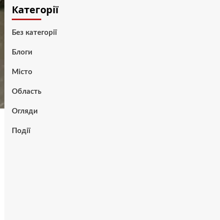
Категорії
Без категорії
Блоги
Місто
Область
Огляди
Події