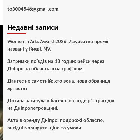
to3004546@gmail.com
Недавні записи
Women in Arts Award 2026: Лауреатки премії
названі у Києві. NV.
Затримки поїздів на 13 годин: рейси через
Дніпро та область поза графіком.
Дантес не самотній: хто вона, нова обраниця
артиста?
Дитина загинула в басейні на подвір’ї: трагедія
на Дніпропетровщині.
Авто в оренду Дніпро: подорожі областю,
вигідні маршрути, ціни та умови.