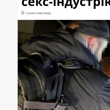
секс-індустрі
2 роки тому назад