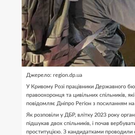
Джерело:
region.dp.ua
У Кривому Розі працівники Державного бю
правоохоронця та цивільних спільників, які
повідомляє Дніпро Регіон з посиланням на
Як розповіли у ДБР, влітку 2023 року орган
підшукав двох спільників, і почав вербуват
проституцією. З кандидатками проводили с