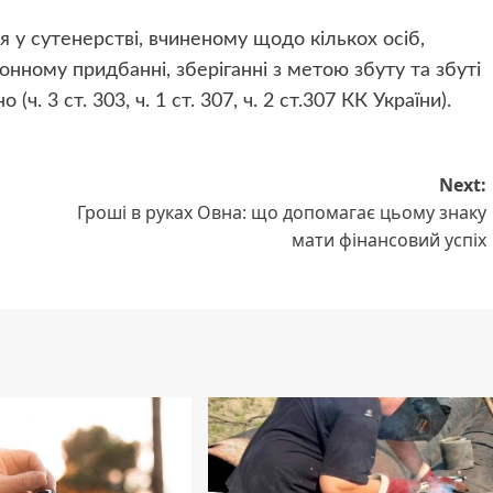
 у сутенерстві, вчиненому щодо кількох осіб,
онному придбанні, зберіганні з метою збуту та збуті
. 3 ст. 303, ч. 1 ст. 307, ч. 2 ст.307 КК України).
Next:
Гроші в руках Овна: що допомагає цьому знаку
мати фінансовий успіх