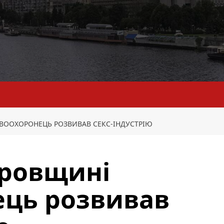
ВООХОРОНЕЦЬ РОЗВИВАВ СЕКС-ІНДУСТРІЮ
тровщині
ець розвивав