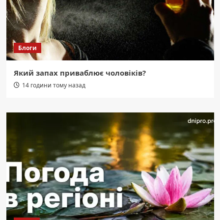
Блоги
Який запах приваблює чоловіків?
14 години тому назад