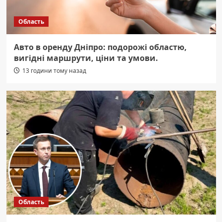
Область
Авто в оренду Дніпро: подорожі областю,
вигідні маршрути, ціни та умови.
13 години тому назад
Область