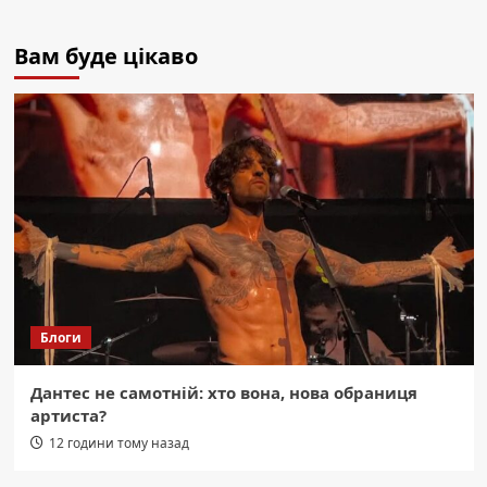
Вам буде цікаво
Блоги
Дантес не самотній: хто вона, нова обраниця
артиста?
12 години тому назад