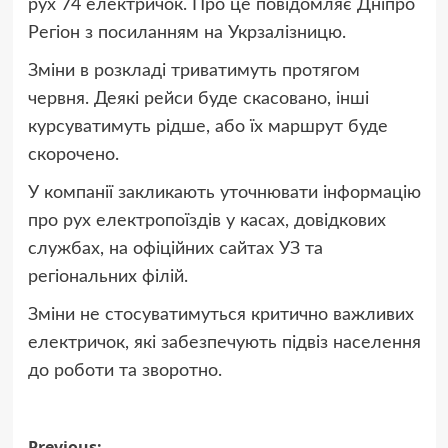
рух 74 електричок. Про це повідомляє Дніпро
Регіон з посиланням на Укрзалізницю.
Зміни в розкладі триватимуть протягом
червня. Деякі рейси буде скасовано, інші
курсуватимуть рідше, або їх маршрут буде
скорочено.
У компанії закликають уточнювати інформацію
про рух електропоїздів у касах, довідкових
службах, на офіційних сайтах УЗ та
регіональних філій.
Зміни не стосуватимуться критично важливих
електричок, які забезпечують підвіз населення
до роботи та зворотно.
Previous: