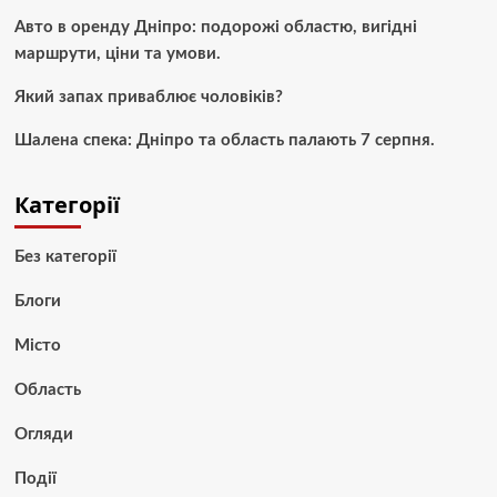
Авто в оренду Дніпро: подорожі областю, вигідні
маршрути, ціни та умови.
Який запах приваблює чоловіків?
Шалена спека: Дніпро та область палають 7 серпня.
Категорії
Без категорії
Блоги
Місто
Область
Огляди
Події