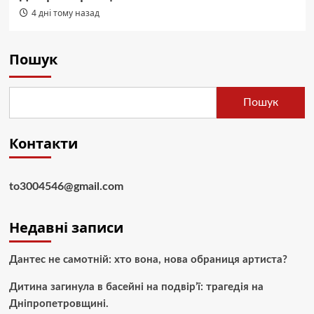
4 дні тому назад
Пошук
Пошук
Контакти
to3004546@gmail.com
Недавні записи
Дантес не самотній: хто вона, нова обраниця артиста?
Дитина загинула в басейні на подвір’ї: трагедія на
Дніпропетровщині.