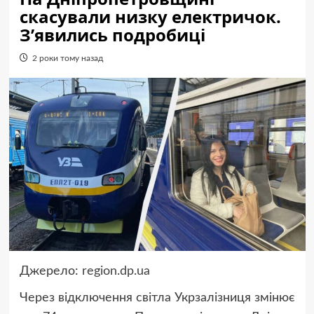
скасували низку електричок.
З’явились подробиці
2 роки тому назад
Джерело:
region.dp.ua
Через відключення світла Укрзалізниця змінює