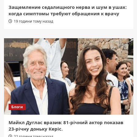
Защемление седалищного нерва и шум в ушах:
когда симптомы требуют обращения к врачу
19 години тому назад
Блоги
Майкл Дуглас вразив: 81-річний актор показав
23-річну доньку Керіс.
22 години тому назад