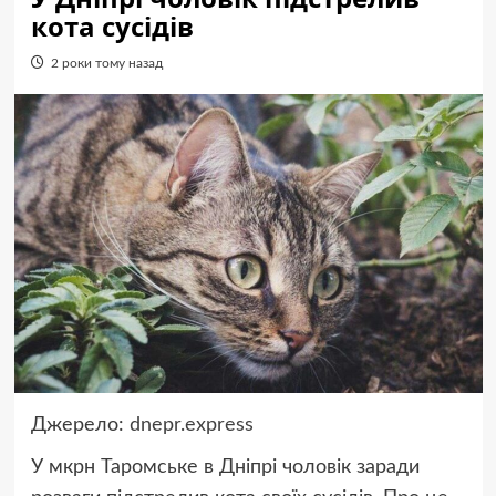
кота сусідів
2 роки тому назад
Джерело:
dnepr.express
У мкрн Таромське в Дніпрі чоловік заради