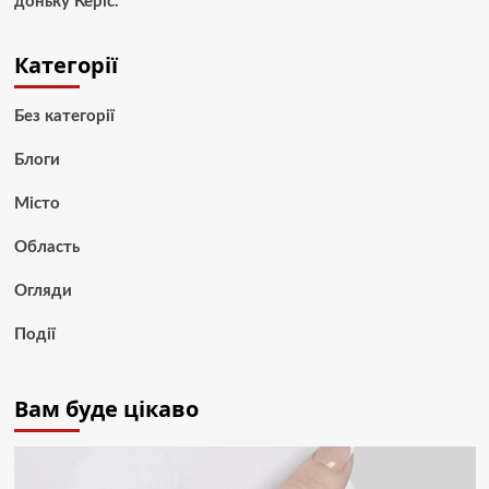
доньку Керіс.
Категорії
Без категорії
Блоги
Місто
Область
Огляди
Події
Вам буде цікаво