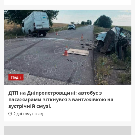
Події
ДТП на Дніпропетровщині: автобус з
пасажирами зіткнувся з вантажівкою на
зустрічній смузі.
2 дні тому назад