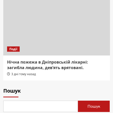
Події
Нічна пожежа в Дніпровській лікарні:
загибла людина, дев’ять врятовані.
3 дні тому назад
Пошук
Пошук