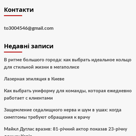
Контакти
to3004546@gmail.com
Недавні записи
В ритме большого города: как выбрать идеальное кольцо
для стильной жизни в мегаполисе
Лазерная эпиляция в Киеве
Как выбрать униформу для команды, которая ежедневно
работает с клиентами
Защемление седалищного нерва и шум в ушах: когда
симптомы требуют обращения к врачу
Майкл Дуглас вразив: 81-річний актор показав 23-річну