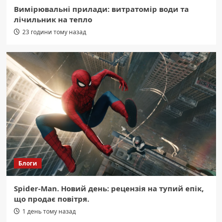
Вимірювальні прилади: витратомір води та
лічильник на тепло
23 години тому назад
Блоги
Spider-Man. Новий день: рецензія на тупий епік,
що продає повітря.
1 день тому назад