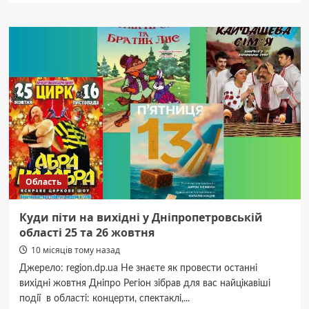
Область
Куди піти на вихідні у Дніпропетровській
області 25 та 26 жовтня
10 місяців тому назад
Джерело: region.dp.ua Не знаєте як провести останні
вихідні жовтня Дніпро Регіон зібрав для вас найцікавіші
події в області: концерти, спектаклі,...