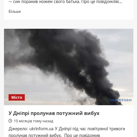
— син поранив ножем свого батька. Про це повідомляє...
Докладніше
Більше
про
Під
Дніпром
чоловік
ледь
не
вбив
свого
батька
під
час
сварки
Місто
У Дніпрі пролунав потужний вибух
10 місяців тому назад
Джерело: ukrinform.ua У Дніпрі під час повітряної тривоги
пролунав потужний вибух. Про це повідомив