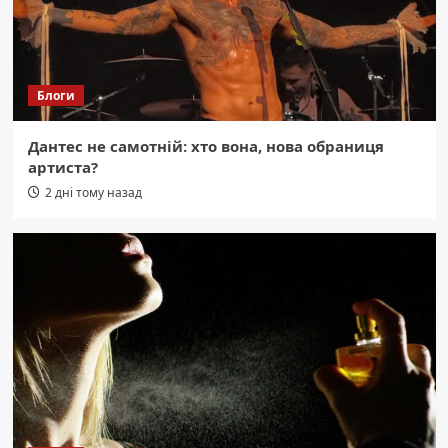
Блоги
Дантес не самотній: хто вона, нова обраниця
артиста?
2 дні тому назад