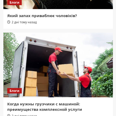
Блоги
Який запах приваблює чоловіків?
2 дні тому назад
Блоги
Когда нужны грузчики с машиной:
преимущества комплексной услуги
2 дні тому назад